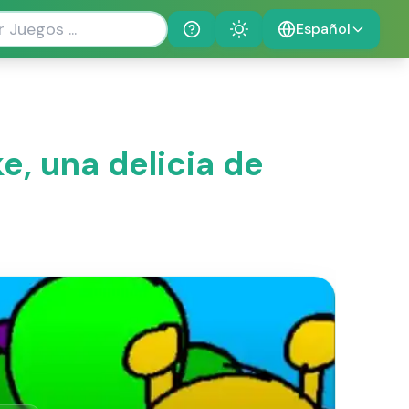
Español
Help
Theme
e, una delicia de