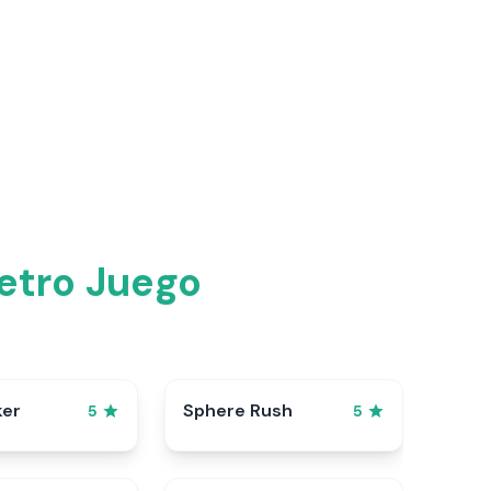
Retro Juego
ker
Sphere Rush
5
5