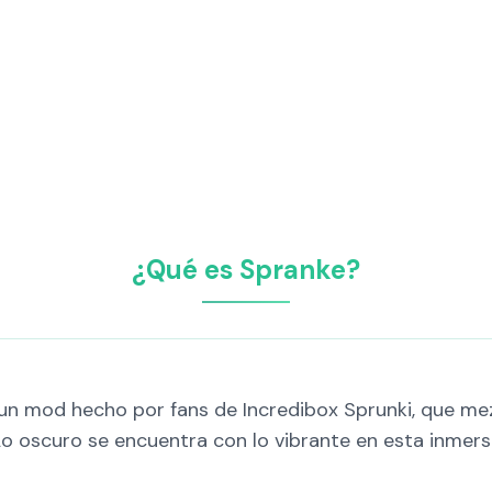
¿Qué es Spranke?
 un mod hecho por fans de Incredibox Sprunki, que mez
o oscuro se encuentra con lo vibrante en esta inmersi