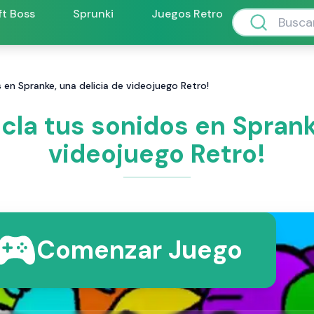
ft Boss
Sprunki
Juegos Retro
 en Spranke, una delicia de videojuego Retro!
la tus sonidos en Sprank
videojuego Retro!
Comenzar Juego