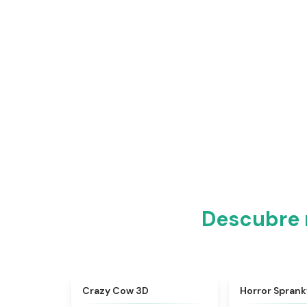
Descubre 
★
4.7
Crazy Cow 3D
Horror Sprank