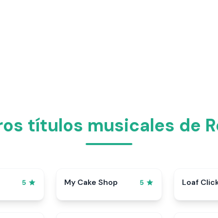
ros títulos musicales de 
My Cake Shop
Loaf Clic
5
5