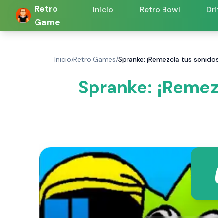
Retro
Inicio
Retro Bowl
Dri
Game
Inicio
/
Retro Games
/
Spranke: ¡Remezcla tus sonidos
Spranke: ¡Remezc