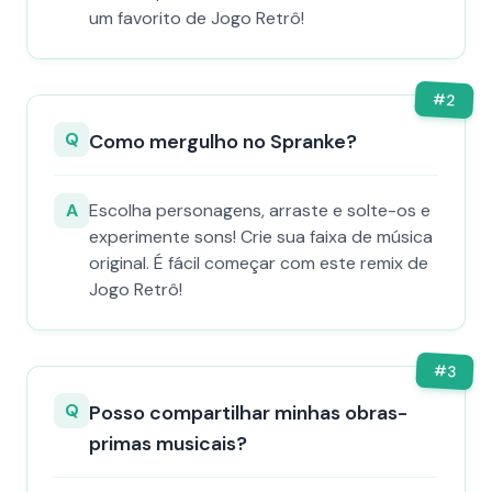
um favorito de Jogo Retrô!
#
2
Q
Como mergulho no Spranke?
A
Escolha personagens, arraste e solte-os e
experimente sons! Crie sua faixa de música
original. É fácil começar com este remix de
Jogo Retrô!
#
3
Q
Posso compartilhar minhas obras-
primas musicais?