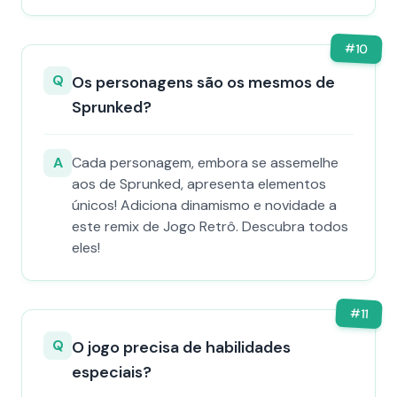
#
10
Q
Os personagens são os mesmos de
Sprunked?
A
Cada personagem, embora se assemelhe
aos de Sprunked, apresenta elementos
únicos! Adiciona dinamismo e novidade a
este remix de Jogo Retrô. Descubra todos
eles!
#
11
Q
O jogo precisa de habilidades
especiais?