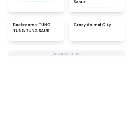
Sahur
★
4.9
★
4.9
Backrooms: TUNG
Crazy Animal City
TUNG TUNG SAUR
Advertisement