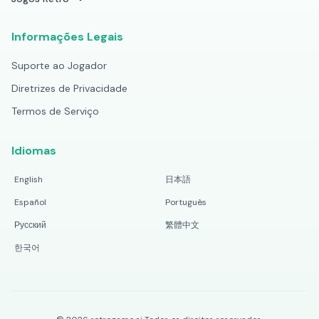
Informações Legais
Suporte ao Jogador
Diretrizes de Privacidade
Termos de Serviço
Idiomas
English
日本語
Español
Português
Русский
繁體中文
한국어