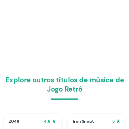
Explore outros títulos de música de
Jogo Retrô
2048
Iron Snout
4.8
5