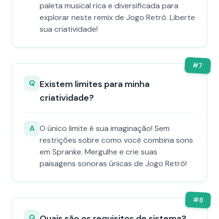
paleta musical rica e diversificada para
explorar neste remix de Jogo Retrô. Liberte
sua criatividade!
#
7
Q
Existem limites para minha
criatividade?
A
O único limite é sua imaginação! Sem
restrições sobre como você combina sons
em Spranke. Mergulhe e crie suas
paisagens sonoras únicas de Jogo Retrô!
#
8
Q
Quais são os requisitos de sistema?