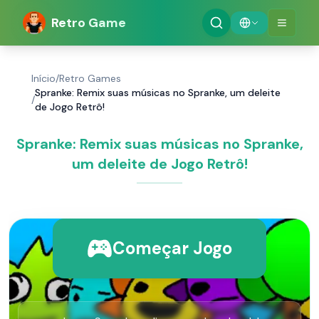
Retro Game
Início
/
Retro Games
Spranke: Remix suas músicas no Spranke, um deleite
/
de Jogo Retrô!
Spranke: Remix suas músicas no Spranke,
um deleite de Jogo Retrô!
Começar Jogo