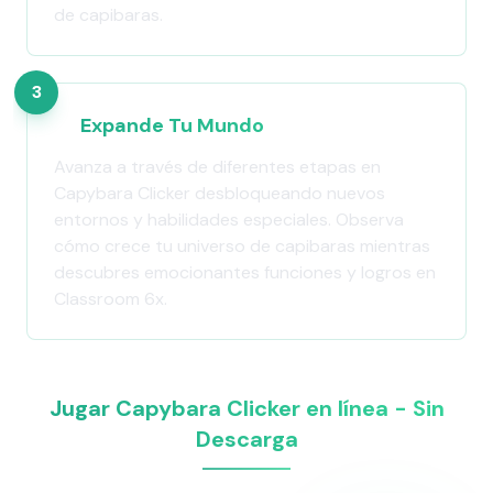
de capibaras.
3
Expande Tu Mundo
Avanza a través de diferentes etapas en
Capybara Clicker desbloqueando nuevos
entornos y habilidades especiales. Observa
cómo crece tu universo de capibaras mientras
descubres emocionantes funciones y logros en
Classroom 6x.
Jugar Capybara Clicker en línea - Sin
Descarga