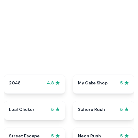
2048
My Cake Shop
4.8
5
Loaf Clicker
Sphere Rush
5
5
Street Escape
Neon Rush
5
5