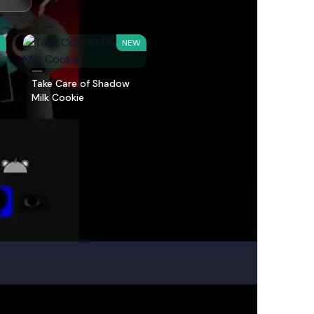
W
NEW
Take Care of Shadow
Milk Cookie