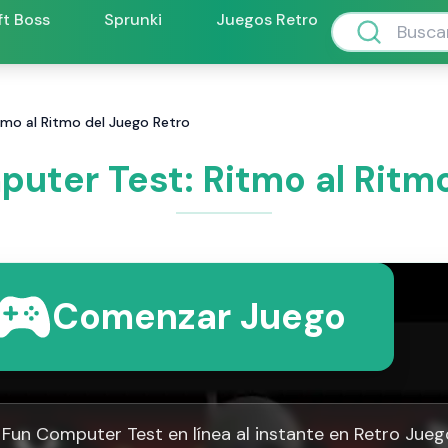
ft Boss
Sprunki
Juegos Retro
tmo al Ritmo del Juego Retro
uter Test: Ritmo al Ritm
Comenzar Juego
 Fun Computer Test en línea al instante en Retro Jueg