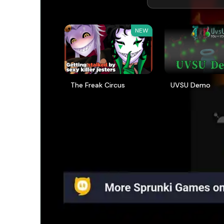
NEW
The Freak Circus
UVSU Demo