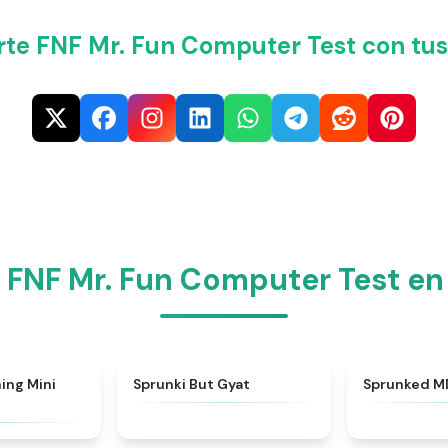
te FNF Mr. Fun Computer Test con tus
 FNF Mr. Fun Computer Test en
★
4.6
★
4.9
ing Mini
Sprunki But Gyat
Sprunked M