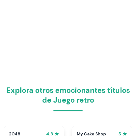
Explora otros emocionantes títulos
de Juego retro
2048
My Cake Shop
4.8
5