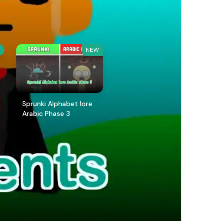
W
NEW
Sprunki Alphabet lore
Arabic Phase 3