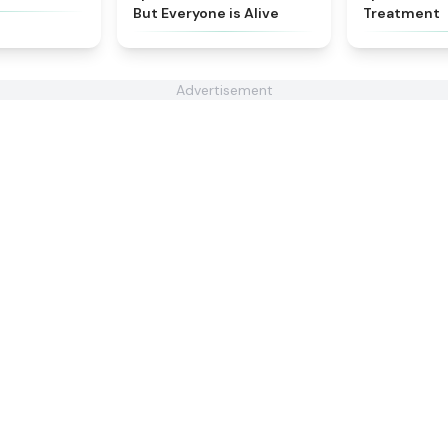
But Everyone is Alive
Treatment
Advertisement