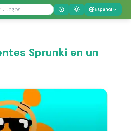
Español
Help
Theme
entes Sprunki en un