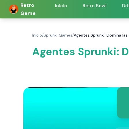
Retro
Inicio
Retro Bowl
Dri
Game
Inicio
/
Sprunki Games
/
Agentes Sprunki: Domina las 
Agentes Sprunki: D