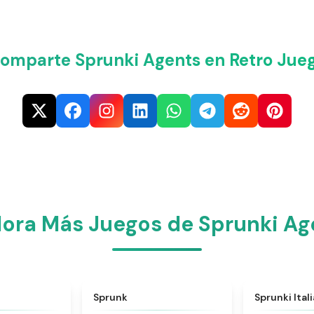
omparte Sprunki Agents en Retro Jue
lora Más Juegos de Sprunki Ag
★
4.6
★
4.5
Sprunk
Sprunki Ital