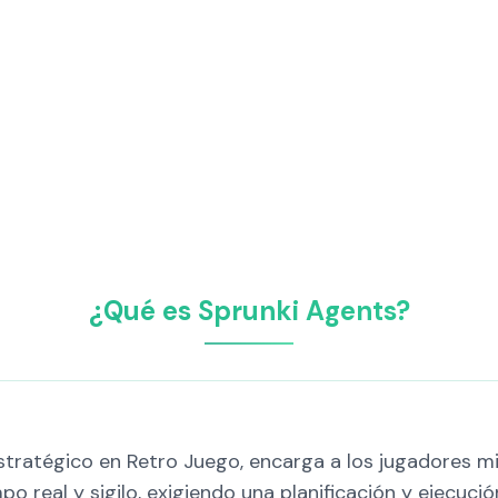
¿Qué es Sprunki Agents?
stratégico en Retro Juego, encarga a los jugadores m
po real y sigilo, exigiendo una planificación y ejecuc