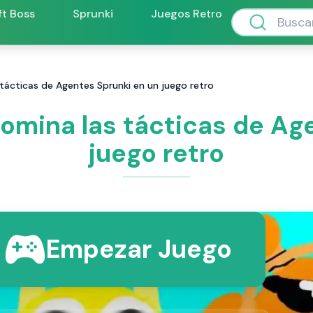
ft Boss
Sprunki
Juegos Retro
tácticas de Agentes Sprunki en un juego retro
omina las tácticas de Ag
juego retro
Empezar Juego