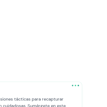
isiones tácticas para recapturar
ión cuidadosas. Sumérgete en este