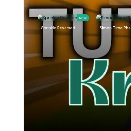
NEW
Sprinkle Reversed
Simon Time Pha