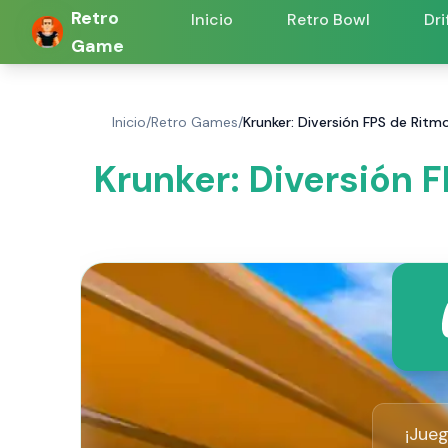
Retro
Inicio
Retro Bowl
Dri
Game
Inicio
/
Retro Games
/
Krunker: Diversión FPS de Ritm
Krunker: Diversión 
¡Jueg