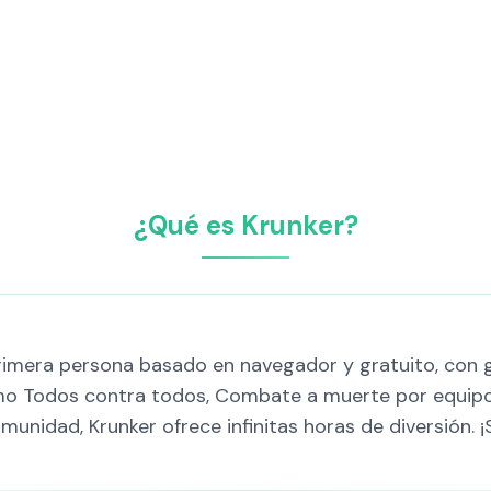
¿Qué es Krunker?
rimera persona basado en navegador y gratuito, con g
mo Todos contra todos, Combate a muerte por equipo
omunidad, Krunker ofrece infinitas horas de diversión.