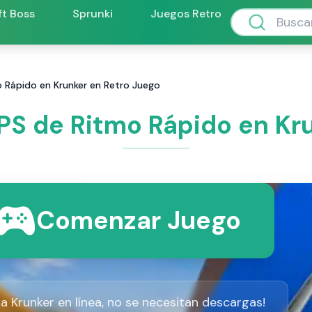
ft Boss
Sprunki
Juegos Retro
o Rápido en Krunker en Retro Juego
FPS de Ritmo Rápido en Kr
Comenzar Juego
a Krunker en línea, no se necesitan descargas!