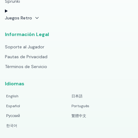
Sprunki
Juegos Retro
Información Legal
Soporte al Jugador
Pautas de Privacidad
Términos de Servicio
Idiomas
English
日本語
Español
Português
Русский
繁體中文
한국어