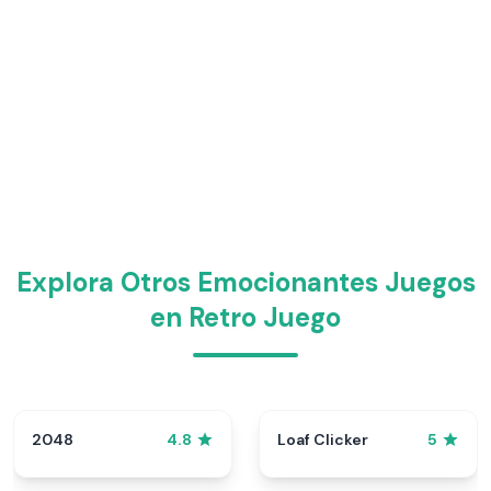
Explora Otros Emocionantes Juegos
en Retro Juego
2048
Loaf Clicker
4.8
5