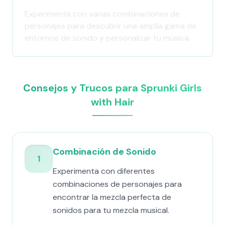
Experimenta con varias combinaciones de
personajes para descubrir una amplia gama de
entornos de sonido y personalizar tu música.
Consejos y Trucos para Sprunki Girls
with Hair
Combinación de Sonido
1
Experimenta con diferentes
combinaciones de personajes para
encontrar la mezcla perfecta de
sonidos para tu mezcla musical.