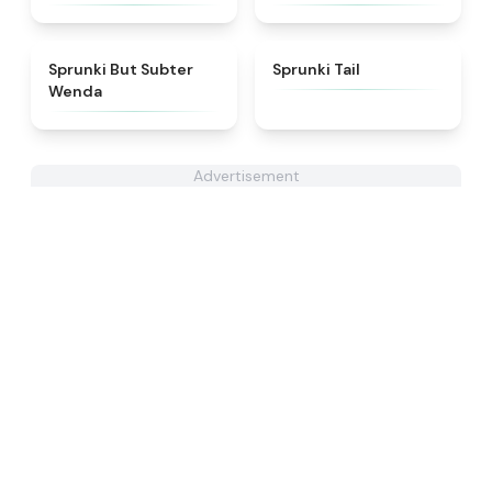
★
4.8
★
4.3
Sprunki But Subter
Sprunki Tail
Wenda
Advertisement