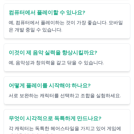
컴퓨터에서 플레이할 수 있나요?
예, 컴퓨터에서 플레이하는 것이 가장 좋습니다. 모바일
은 개발 중일 수 있습니다.
이것이 제 음악 실력을 향상시킬까요?
예, 음악성과 창의력을 갈고 닦을 수 있습니다.
어떻게 플레이를 시작해야 하나요?
서로 보완하는 캐릭터를 선택하고 조합을 실험하세요.
무엇이 시각적으로 독특하게 만드나요?
각 캐릭터는 독특한 헤어스타일을 가지고 있어 게임에