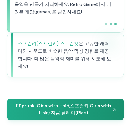
음악을 만들기 시작하세요. Retro Game에서 더
많은 게임(games)을 발견하세요!
스프런키(스프런키) 스프런켓
은 고유한 캐릭
터와 사운드로 비슷한 음악 믹싱 경험을 제공
합니다. 더 많은 음악적 재미를 위해 시도해 보
세요!
ESprunki Girls with Hair(스프런키 Girls with
Hair) 지금 플레이(Play)