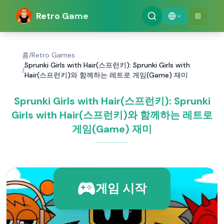
Retro Game
홈
/
Retro Games
Sprunki Girls with Hair(스프런키): Sprunki Girls with
/
Hair(스프런키)와 함께하는 레트로 게임(Game) 재미
Sprunki Girls with Hair(스프런키): Sprunki
Girls with Hair(스프런키)와 함께하는 레트로
게임(Game) 재미
게임 시작