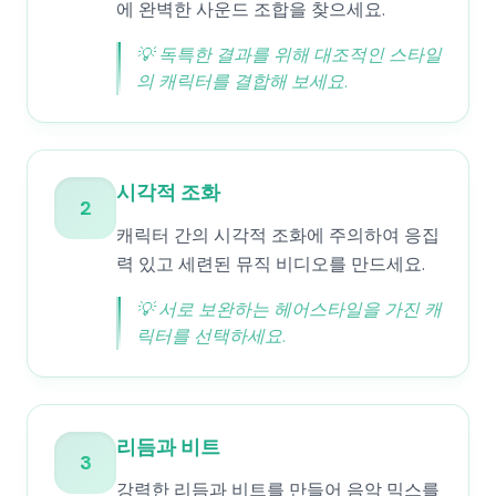
에 완벽한 사운드 조합을 찾으세요.
💡
독특한 결과를 위해 대조적인 스타일
의 캐릭터를 결합해 보세요.
시각적 조화
2
캐릭터 간의 시각적 조화에 주의하여 응집
력 있고 세련된 뮤직 비디오를 만드세요.
💡
서로 보완하는 헤어스타일을 가진 캐
릭터를 선택하세요.
리듬과 비트
3
강력한 리듬과 비트를 만들어 음악 믹스를