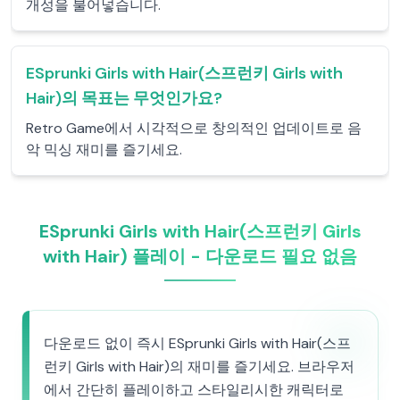
개성을 불어넣습니다.
ESprunki Girls with Hair(스프런키 Girls with
Hair)의 목표는 무엇인가요?
Retro Game에서 시각적으로 창의적인 업데이트로 음
악 믹싱 재미를 즐기세요.
ESprunki Girls with Hair(스프런키 Girls
with Hair) 플레이 - 다운로드 필요 없음
다운로드 없이 즉시 ESprunki Girls with Hair(스프
런키 Girls with Hair)의 재미를 즐기세요. 브라우저
에서 간단히 플레이하고 스타일리시한 캐릭터로