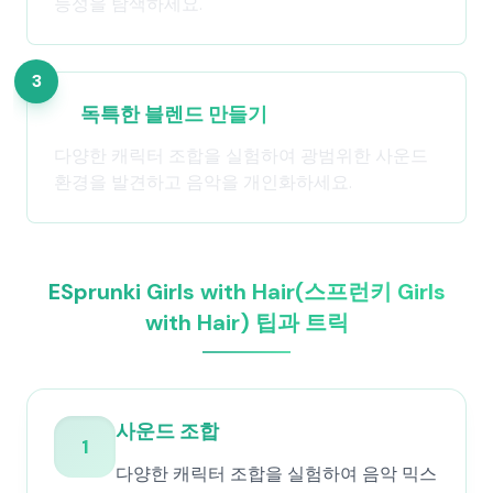
능성을 탐색하세요.
3
독특한 블렌드 만들기
다양한 캐릭터 조합을 실험하여 광범위한 사운드
환경을 발견하고 음악을 개인화하세요.
ESprunki Girls with Hair(스프런키 Girls
with Hair) 팁과 트릭
사운드 조합
1
다양한 캐릭터 조합을 실험하여 음악 믹스