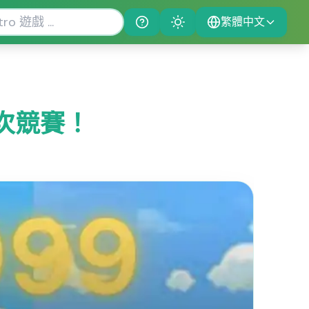
繁體中文
Help
Theme
g：再次競賽！