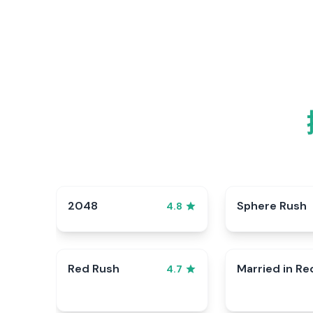
2048
Sphere Rush
4.8
Red Rush
Married in Re
4.7