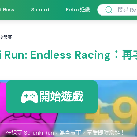
ft Boss
Sprunki
Retro 遊戲
g：再次競賽！
i Run: Endless Racin
開始遊戲
！在線玩 Sprunki Run：無盡賽車，享受即時樂趣！