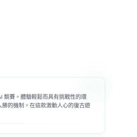
AI 競賽。體驗輕鬆而具有挑戰性的環
引人入勝的機制。在這款激動人心的復古遊