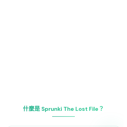
什麼是 Sprunki The Lost File？