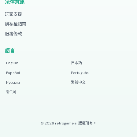
法律資訊
玩家支援
隱私權指南
服務條款
語言
English
日本語
Español
Português
Русский
繁體中文
한국어
©
2026
retrogame.ai
版權所有。