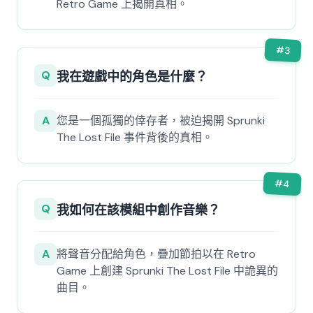
Retro Game 上揭開真相。
#
3
Q
我在遊戲中的角色是什麼？
A
您是一個孤獨的倖存者，被迫揭開 Sprunki
The Lost File 事件背後的真相。
#
4
Q
我如何在該模組中創作音樂？
A
將聲音分配給角色，疊加節拍以在 Retro
Game 上創建 Sprunki The Lost File 中詭異的
曲目。