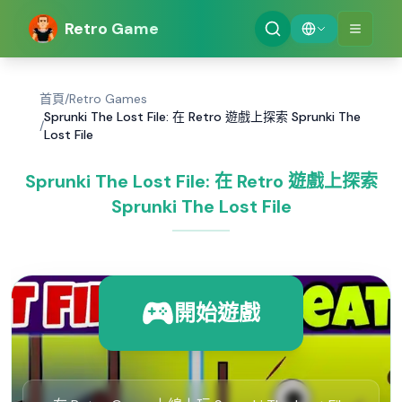
Retro Game
首頁
/
Retro Games
Sprunki The Lost File: 在 Retro 遊戲上探索 Sprunki The
/
Lost File
Sprunki The Lost File: 在 Retro 遊戲上探索
Sprunki The Lost File
開始遊戲