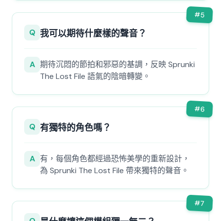
#
5
Q
我可以期待什麼樣的聲音？
A
期待沉悶的節拍和邪惡的基調，反映 Sprunki
The Lost File 語氣的陰暗轉變。
#
6
Q
有獨特的角色嗎？
A
有，每個角色都經過恐怖美學的重新設計，
為 Sprunki The Lost File 帶來獨特的聲音。
#
7
Q