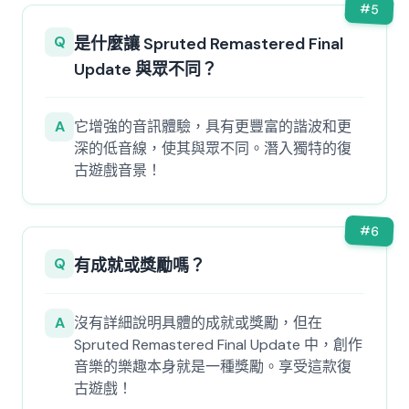
#
5
Q
是什麼讓 Spruted Remastered Final
Update 與眾不同？
A
它增強的音訊體驗，具有更豐富的諧波和更
深的低音線，使其與眾不同。潛入獨特的復
古遊戲音景！
#
6
Q
有成就或獎勵嗎？
A
沒有詳細說明具體的成就或獎勵，但在
Spruted Remastered Final Update 中，創作
音樂的樂趣本身就是一種獎勵。享受這款復
古遊戲！