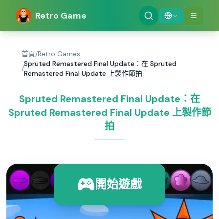
Retro Game
首頁
/
Retro Games
Spruted Remastered Final Update：在 Spruted
/
Remastered Final Update 上製作節拍
Spruted Remastered Final Update：在
Spruted Remastered Final Update 上製作節
拍
開始遊戲