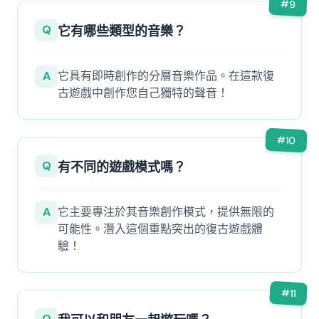
#
9
Q
它有哪些類型的音樂？
A
它具有即時創作的分層音樂作品。在這款復
古遊戲中創作您自己獨特的聲音！
#
10
Q
有不同的遊戲模式嗎？
A
它主要專注於其音樂創作模式，提供無限的
可能性。潛入這個重點突出的復古遊戲體
驗！
#
11
Q