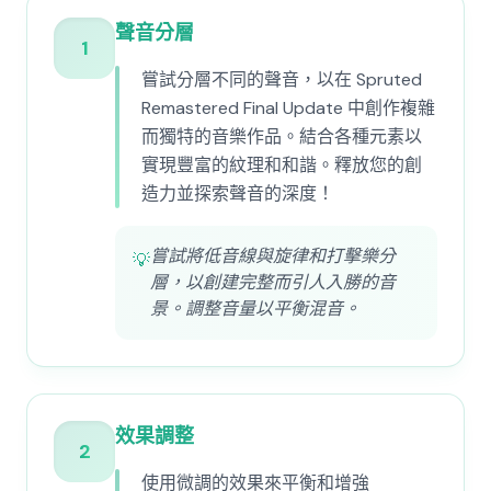
聲音分層
1
嘗試分層不同的聲音，以在 Spruted
Remastered Final Update 中創作複雜
而獨特的音樂作品。結合各種元素以
實現豐富的紋理和和諧。釋放您的創
造力並探索聲音的深度！
嘗試將低音線與旋律和打擊樂分
💡
層，以創建完整而引人入勝的音
景。調整音量以平衡混音。
效果調整
2
使用微調的效果來平衡和增強