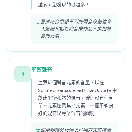
越多，您發現的就越多！
嘗試結合意想不到的聲音來創建令
💡
人驚訝和創新的音樂作品。擁抱驚
喜的元素！
平衡聲音
4
注意每個聲音元素的音量，以在
Spruted Remastered Final Update 中
創建平衡和諧的混音。確保沒有任何
單一元素壓倒其他元素。一個平衡良
好的混音是專業聲音的關鍵！
使用頻譜分析儀以可視方式監控混
💡