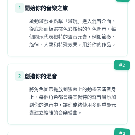
1
開始你的音樂之旅
啟動遊戲並點擊「遊玩」進入混音介面。
從底部面板選擇色彩繽紛的角色圖示，每
個圖示代表獨特的聲音元素，例如節奏、
旋律、人聲和特殊效果，用於你的作品。
#
2
2
創造你的混音
將角色圖示拖放到螢幕上的動畫表演者身
上。每個角色都會將其獨特的聲音層添加
到你的混音中，讓你能夠使用多個重疊元
素建立複雜的音樂編曲。
#
3