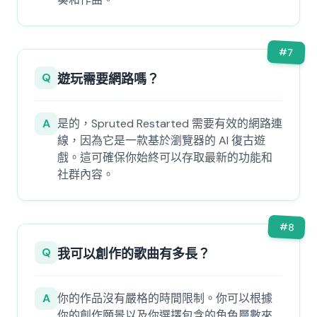
#
7
Q
遊玩需要網路嗎？
A
是的，Spruted Restarted 需要有效的網路連
線，因為它是一款基於瀏覽器的 AI 復古遊
戲。這可確保你始終可以存取最新的功能和
社群內容。
#
8
Q
我可以創作的歌曲有多長？
A
你的作品沒有嚴格的時間限制。你可以根據
你的創作願景以及你選擇包含的角色層數來