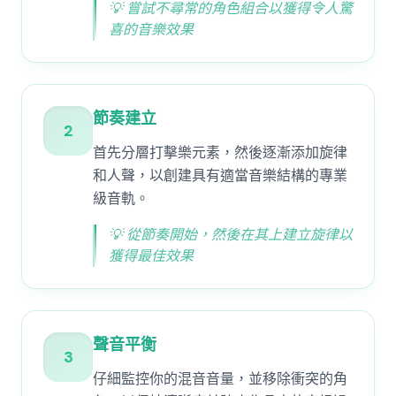
💡
嘗試不尋常的角色組合以獲得令人驚
喜的音樂效果
節奏建立
2
首先分層打擊樂元素，然後逐漸添加旋律
和人聲，以創建具有適當音樂結構的專業
級音軌。
💡
從節奏開始，然後在其上建立旋律以
獲得最佳效果
聲音平衡
3
仔細監控你的混音音量，並移除衝突的角