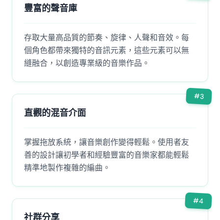
豐富的聲音庫
存取大量高品質的節奏、旋律、人聲和音效。每
個角色都帶來獨特的音訊元素，這些元素可以無
縫融合，以創造專業級的音樂作品。
#
3
直觀的混音介面
掌握拖放系統，讓音樂創作變得輕鬆。使用者友
善的設計讓初學者和經驗豐富的音樂家都能輕鬆
精準地製作複雜的編曲。
#
4
社群分享