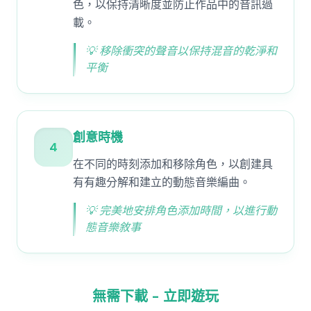
色，以保持清晰度並防止作品中的音訊過
載。
💡
移除衝突的聲音以保持混音的乾淨和
平衡
創意時機
4
在不同的時刻添加和移除角色，以創建具
有有趣分解和建立的動態音樂編曲。
💡
完美地安排角色添加時間，以進行動
態音樂敘事
無需下載 - 立即遊玩