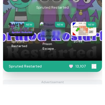
Spruted Restarted
NEW
NEW
NEW
Spruted
2048
Prison
Restarted
Escape
Journey
Spruted Restarted
13,107
Advertisement