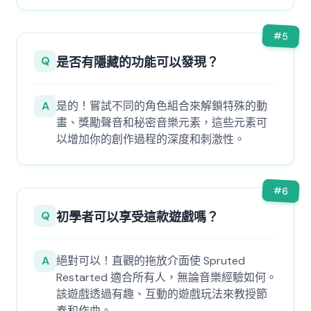
#
5
Q
是否有隱藏的功能可以發現？
A
是的！嘗試不同的角色組合來解鎖特殊的動
畫、獎勵聲音和秘密音樂元素，這些元素可
以增加你的創作過程的深度和刺激性。
#
6
Q
初學者可以享受這款遊戲嗎？
A
絕對可以！直觀的拖放介面使 Spruted
Restarted 適合所有人，無論音樂經驗如何。
該遊戲透過有趣、互動的遊戲玩法來教授節
奏和作曲。