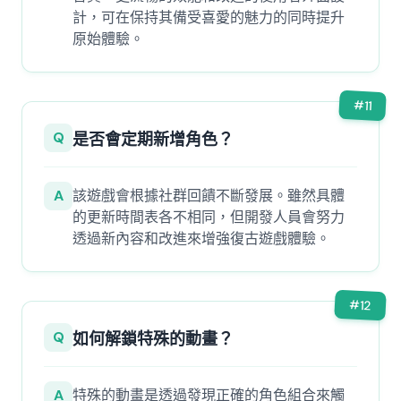
計，可在保持其備受喜愛的魅力的同時提升
原始體驗。
#
11
Q
是否會定期新增角色？
A
該遊戲會根據社群回饋不斷發展。雖然具體
的更新時間表各不相同，但開發人員會努力
透過新內容和改進來增強復古遊戲體驗。
#
12
Q
如何解鎖特殊的動畫？
A
特殊的動畫是透過發現正確的角色組合來觸