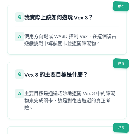
#
4
Q
我實際上該如何遊玩 Vex 3？
A
使用方向鍵或 WASD 控制 Vex，在這個復古
遊戲挑戰中導航關卡並避開障礙物。
#
5
Q
Vex 3 的主要目標是什麼？
A
主要目標是通過巧妙地避開 Vex 3 中的障礙
物來完成關卡，這是對復古遊戲的真正考
驗。
#
6