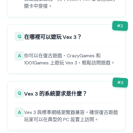
關卡中穿梭。
#
2
Q
在哪裡可以遊玩 Vex 3？
A
你可以在復古遊戲、CrazyGames 和
1001Games 上遊玩 Vex 3，輕鬆訪問遊戲。
#
3
Q
Vex 3 的系統要求是什麼？
A
Vex 3 與標準網絡瀏覽器兼容，確保復古遊戲
玩家可以在典型的 PC 設置上訪問。