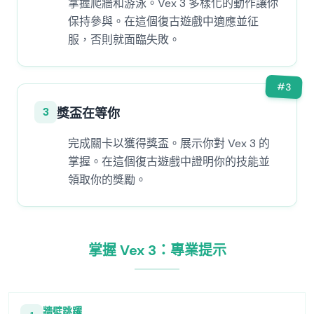
掌握爬牆和游泳。Vex 3 多樣化的動作讓你
保持參與。在這個復古遊戲中適應並征
服，否則就面臨失敗。
#
3
3
獎盃在等你
完成關卡以獲得獎盃。展示你對 Vex 3 的
掌握。在這個復古遊戲中證明你的技能並
領取你的獎勵。
掌握 Vex 3：專業提示
牆壁跳躍