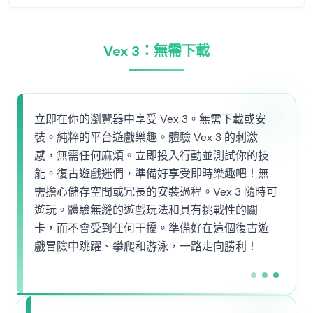
Vex 3：無需下載
立即在你的瀏覽器中享受 Vex 3。無需下載或安
裝。純粹的平台遊戲樂趣。體驗 Vex 3 的刺激
感，無需任何麻煩。立即投入行動並測試你的技
能。復古遊戲迷們，準備好享受即時樂趣吧！無
需擔心儲存空間或冗長的安裝過程。Vex 3 隨時可
遊玩。體驗無縫的遊戲玩法和具有挑戰性的關
卡，而不會受到任何干擾。準備好在這個復古遊
戲冒險中跳躍、攀爬和游泳，一路走向勝利！