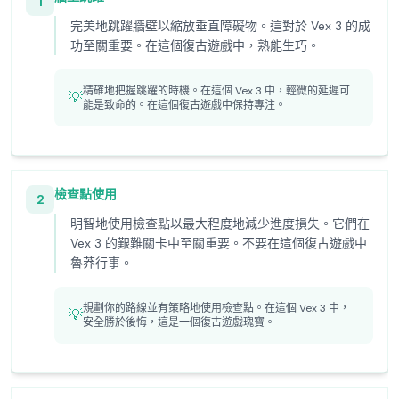
1
完美地跳躍牆壁以縮放垂直障礙物。這對於 Vex 3 的成
功至關重要。在這個復古遊戲中，熟能生巧。
精確地把握跳躍的時機。在這個 Vex 3 中，輕微的延遲可
💡
能是致命的。在這個復古遊戲中保持專注。
檢查點使用
2
明智地使用檢查點以最大程度地減少進度損失。它們在
Vex 3 的艱難關卡中至關重要。不要在這個復古遊戲中
魯莽行事。
規劃你的路線並有策略地使用檢查點。在這個 Vex 3 中，
💡
安全勝於後悔，這是一個復古遊戲瑰寶。