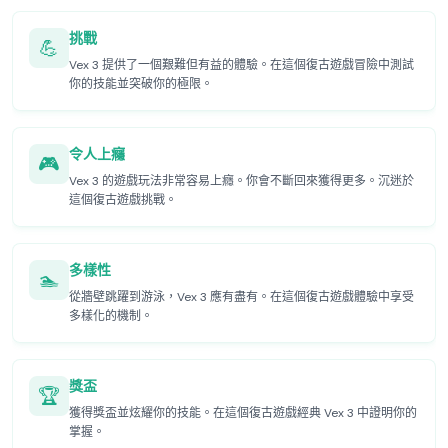
挑戰
💪
Vex 3 提供了一個艱難但有益的體驗。在這個復古遊戲冒險中測試
你的技能並突破你的極限。
令人上癮
🎮
Vex 3 的遊戲玩法非常容易上癮。你會不斷回來獲得更多。沉迷於
這個復古遊戲挑戰。
多樣性
🏊
從牆壁跳躍到游泳，Vex 3 應有盡有。在這個復古遊戲體驗中享受
多樣化的機制。
獎盃
🏆
獲得獎盃並炫耀你的技能。在這個復古遊戲經典 Vex 3 中證明你的
掌握。