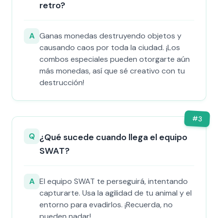
retro?
A
Ganas monedas destruyendo objetos y
causando caos por toda la ciudad. ¡Los
combos especiales pueden otorgarte aún
más monedas, así que sé creativo con tu
destrucción!
#
3
Q
¿Qué sucede cuando llega el equipo
SWAT?
A
El equipo SWAT te perseguirá, intentando
capturarte. Usa la agilidad de tu animal y el
entorno para evadirlos. ¡Recuerda, no
pueden nadar!