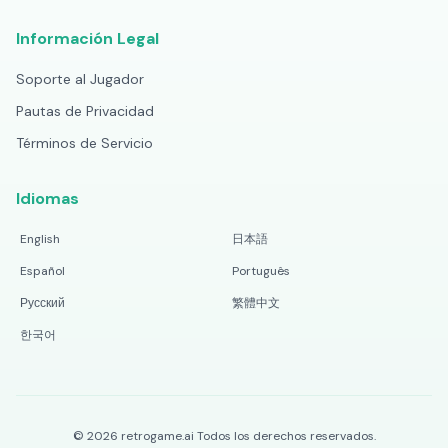
Información Legal
Soporte al Jugador
Pautas de Privacidad
Términos de Servicio
Idiomas
English
日本語
Español
Português
Русский
繁體中文
한국어
©
2026
retrogame.ai
Todos los derechos reservados.