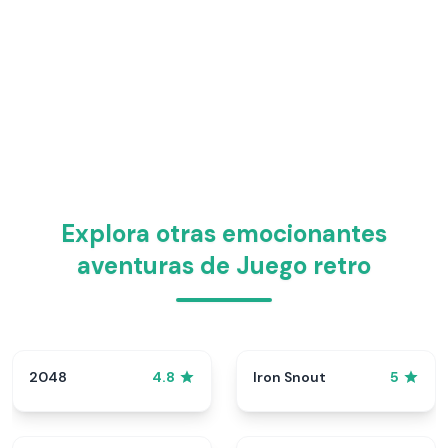
Explora otras emocionantes
aventuras de Juego retro
2048
Iron Snout
4.8
5