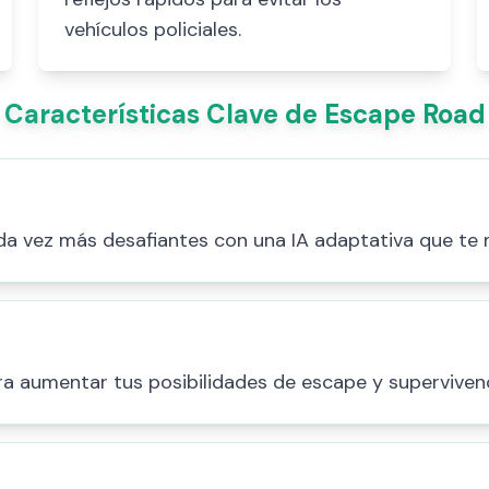
vehículos policiales.
Características Clave de Escape Road
da vez más desafiantes con una IA adaptativa que te 
ra aumentar tus posibilidades de escape y supervivenc