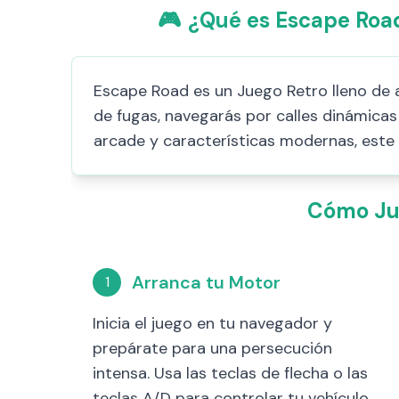
🎮
¿Qué es Escape Road
Escape Road es un Juego Retro lleno de a
de fugas, navegarás por calles dinámicas 
arcade y características modernas, este
Cómo Jug
Arranca tu Motor
1
Inicia el juego en tu navegador y
prepárate para una persecución
intensa. Usa las teclas de flecha o las
teclas A/D para controlar tu vehículo.