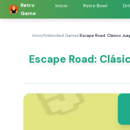
Retro
Inicio
Retro Bowl
Dri
Game
Inicio
/
Unblocked Games
/
Escape Road: Clásico Jue
Escape Road: Clásic