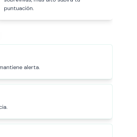
puntuación.
mantiene alerta.
ia.