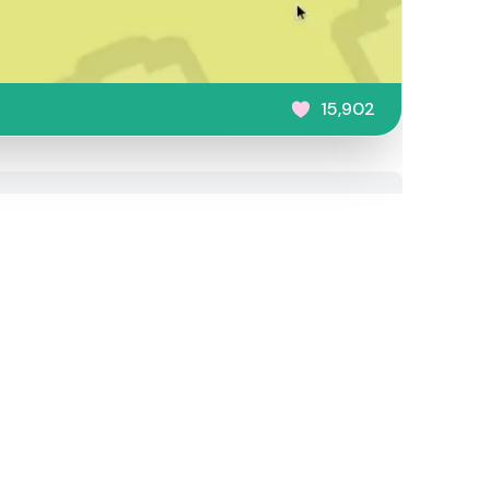
15,902