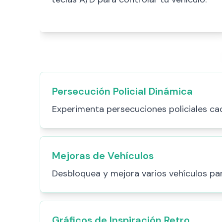
Persecución Policial Dinámica
Experimenta persecuciones policiales ca
Mejoras de Vehículos
Desbloquea y mejora varios vehículos pa
Gráficos de Inspiración Retro