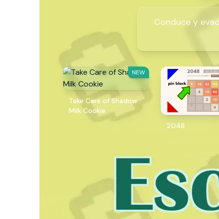
Conduce y evade
NEW
Take Care of Shadow
Milk Cookie
2048