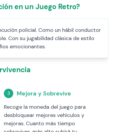
ción en un Juego Retro?
ecución policial. Como un hábil conductor
e. Con su jugabilidad clásica de estilo
fíos emocionantes.
rvivencia
Mejora y Sobrevive
3
Recoge la moneda del juego para
desbloquear mejores vehículos y
mejoras. Cuanto más tiempo
sobrevivas, más alto subirá tu