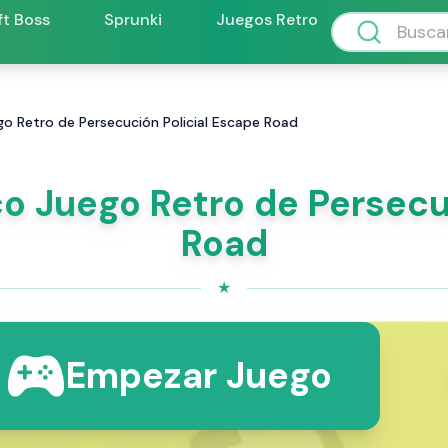
ft Boss
Sprunki
Juegos Retro
go Retro de Persecución Policial Escape Road
o Juego Retro de Persecu
Road
★
Empezar Juego