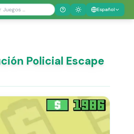
Español
Help
Theme
ción Policial Escape