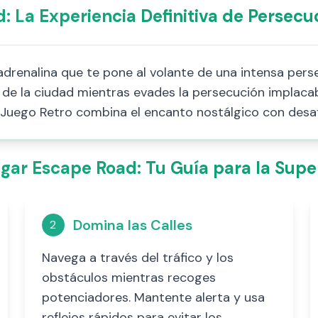
: La Experiencia Definitiva de Persecu
drenalina que te pone al volante de una intensa pers
de la ciudad mientras evades la persecución implacabl
 Juego Retro combina el encanto nostálgico con desa
ar Escape Road: Tu Guía para la Supe
Domina las Calles
2
Navega a través del tráfico y los
obstáculos mientras recoges
potenciadores. Mantente alerta y usa
reflejos rápidos para evitar los