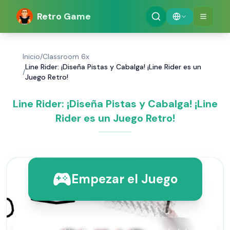
Retro Game
Inicio
/
Classroom 6x
Line Rider: ¡Diseña Pistas y Cabalga! ¡Line Rider es un
/
Juego Retro!
Line Rider: ¡Diseña Pistas y Cabalga! ¡Line
Rider es un Juego Retro!
Empezar el Juego