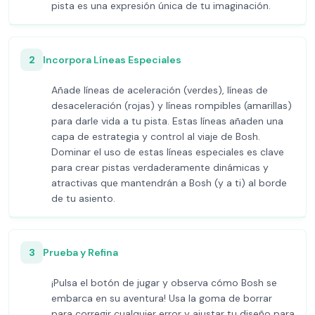
pista es una expresión única de tu imaginación.
2
Incorpora Líneas Especiales
Añade líneas de aceleración (verdes), líneas de
desaceleración (rojas) y líneas rompibles (amarillas)
para darle vida a tu pista. Estas líneas añaden una
capa de estrategia y control al viaje de Bosh.
Dominar el uso de estas líneas especiales es clave
para crear pistas verdaderamente dinámicas y
atractivas que mantendrán a Bosh (y a ti) al borde
de tu asiento.
3
Prueba y Refina
¡Pulsa el botón de jugar y observa cómo Bosh se
embarca en su aventura! Usa la goma de borrar
para corregir cualquier error y ajustar tu diseño para