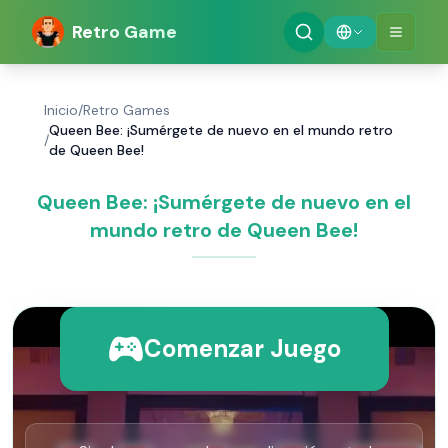
Retro Game
Inicio
/
Retro Games
Queen Bee: ¡Sumérgete de nuevo en el mundo retro
/
de Queen Bee!
Queen Bee: ¡Sumérgete de nuevo en el
mundo retro de Queen Bee!
Comenzar Juego