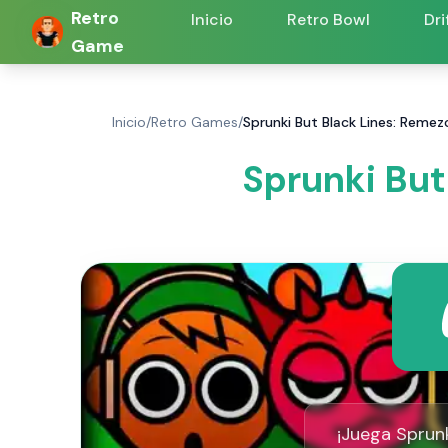
Retro
Inicio
Retro Bowl
Dri
Game
Inicio
/
Retro Games
/
Sprunki But Black Lines: Remezc
Sprunki But
¡Juega Sprunk