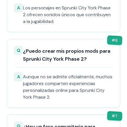
A
Los personajes en Sprunki City York Phase
2 ofrecen sonidos únicos que contribuyen
a la jugabilidad.
#
6
Q
¿Puedo crear mis propios mods para
Sprunki City York Phase 2?
A
Aunque no se admite oficialmente, muchos
jugadores comparten experiencias
personalizadas online para Sprunki City
York Phase 2.
#
7
Q
¿Hay un foro comunitario para