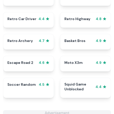
Retro Car Driver
Retro Highway
4.4
4.8
Retro Archery
Basket Bros
4.7
4.9
Escape Road 2
Moto X3m
4.6
4.9
Squid Game
Soccer Random
4.5
4.4
Unblocked
Advertisement