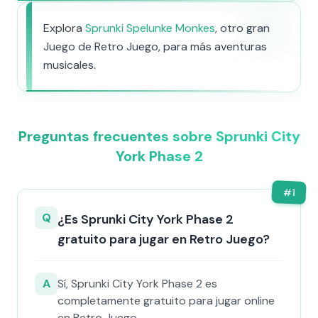
Explora
Sprunki Spelunke Monkes
, otro gran
Juego de Retro Juego, para más aventuras
musicales.
Preguntas frecuentes sobre Sprunki City
York Phase 2
#
1
Q
¿Es Sprunki City York Phase 2
gratuito para jugar en Retro Juego?
A
Sí, Sprunki City York Phase 2 es
completamente gratuito para jugar online
en Retro Juego.