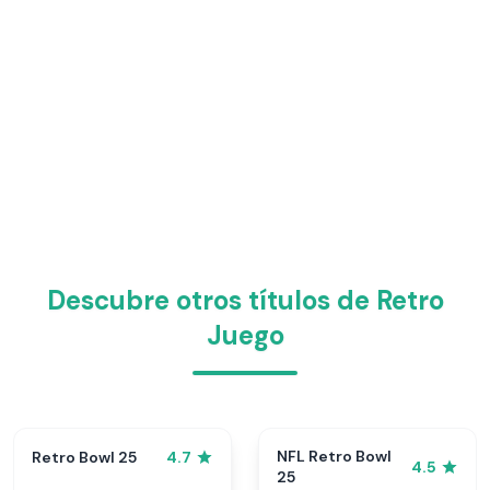
Descubre otros títulos de Retro
Juego
NFL Retro Bowl
Retro Bowl 25
4.7
4.5
25