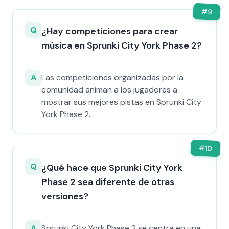
#
9
Q
¿Hay competiciones para crear
música en Sprunki City York Phase 2?
A
Las competiciones organizadas por la
comunidad animan a los jugadores a
mostrar sus mejores pistas en Sprunki City
York Phase 2.
#
10
Q
¿Qué hace que Sprunki City York
Phase 2 sea diferente de otras
versiones?
A
Sprunki City York Phase 2 se centra en una