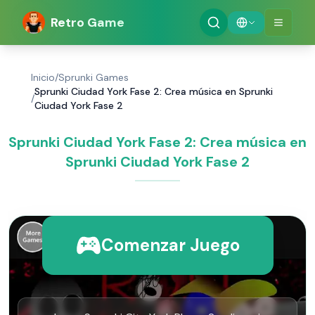
Retro Game
Inicio
/
Sprunki Games
Sprunki Ciudad York Fase 2: Crea música en Sprunki
/
Ciudad York Fase 2
Sprunki Ciudad York Fase 2: Crea música en
Sprunki Ciudad York Fase 2
Comenzar Juego