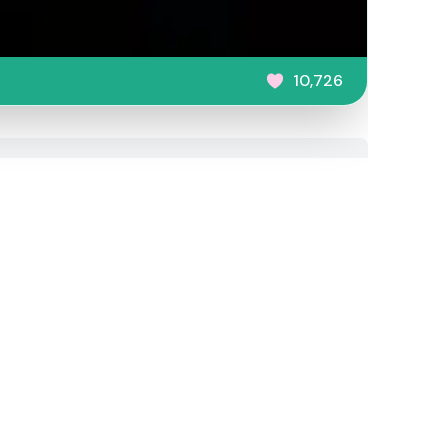
10,726