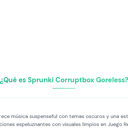
¿Qué es Sprunki Corruptbox Goreless
ece música suspenseful con temas oscuros y una est
raciones espeluznantes con visuales limpios en Juego R