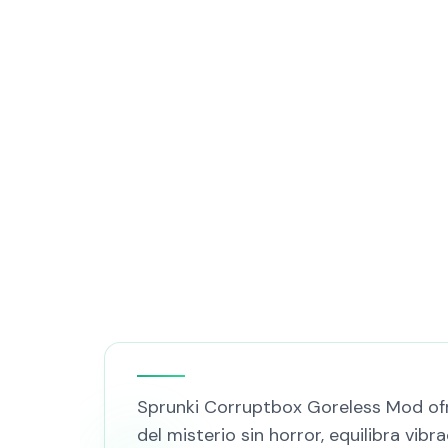
Sprunki Corruptbox Goreless Mod ofr
del misterio sin horror, equilibra vib