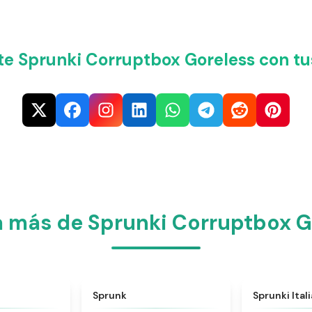
e Sprunki Corruptbox Goreless con tu
a más de Sprunki Corruptbox G
★
4.6
★
4.5
Sprunk
Sprunki Ital