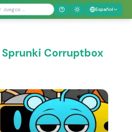
Español
Help
Theme
 Sprunki Corruptbox