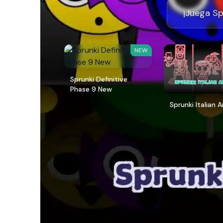
¡Juega Sp
NEW
Sprunki Definitive
Phase 9 New
Sprunki Italian 