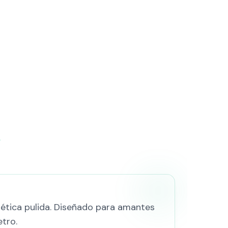
?
ética pulida. Diseñado para amantes
etro.