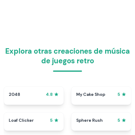
Explora otras creaciones de música
de juegos retro
2048
My Cake Shop
4.8
5
Loaf Clicker
Sphere Rush
5
5