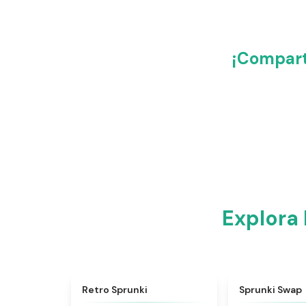
¡Compart
Explora
★
4.3
Retro Sprunki
Sprunki Swap