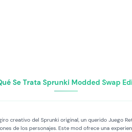
Qué Se Trata Sprunki Modded Swap Edi
ro creativo del Sprunki original, un querido Juego Ret
ones de los personajes. Este mod ofrece una experienc