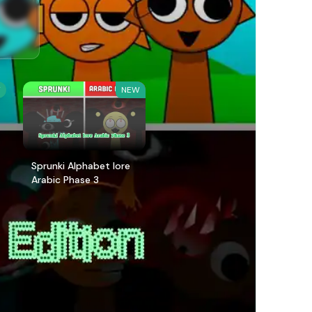
W
NEW
Sprunki Alphabet lore
Arabic Phase 3