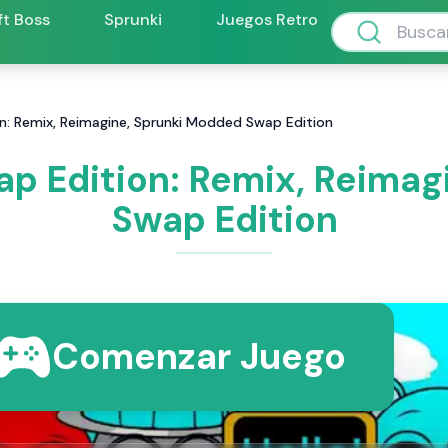
ft Boss
Sprunki
Juegos Retro
: Remix, Reimagine, Sprunki Modded Swap Edition
p Edition: Remix, Reimag
Swap Edition
Comenzar Juego