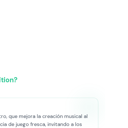
tion?
ro, que mejora la creación musical al
ia de juego fresca, invitando a los