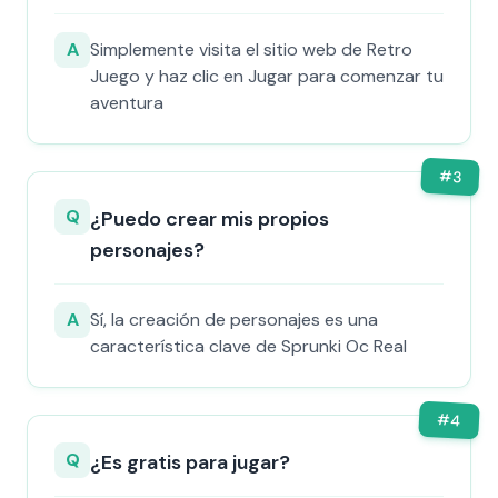
A
Simplemente visita el sitio web de Retro
Juego y haz clic en Jugar para comenzar tu
aventura
#
3
Q
¿Puedo crear mis propios
personajes?
A
Sí, la creación de personajes es una
característica clave de Sprunki Oc Real
#
4
Q
¿Es gratis para jugar?