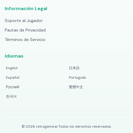
Información Legal
Soporte al Jugador
Pautas de Privacidad
Términos de Servicio
Idiomas
English
日本語
Español
Português
Русский
繁體中文
한국어
©
2026
retrogame.ai
Todos los derechos reservados.