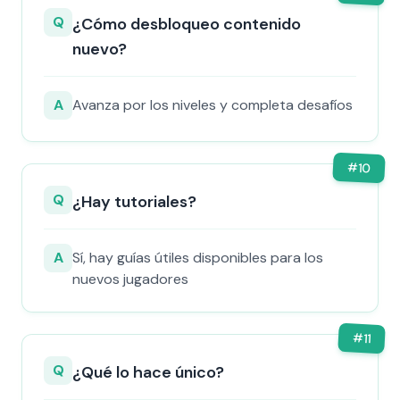
Q
¿Cómo desbloqueo contenido
nuevo?
A
Avanza por los niveles y completa desafíos
#
10
Q
¿Hay tutoriales?
A
Sí, hay guías útiles disponibles para los
nuevos jugadores
#
11
Q
¿Qué lo hace único?