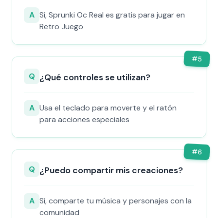
A
Sí, Sprunki Oc Real es gratis para jugar en
Retro Juego
#
5
Q
¿Qué controles se utilizan?
A
Usa el teclado para moverte y el ratón
para acciones especiales
#
6
Q
¿Puedo compartir mis creaciones?
A
Sí, comparte tu música y personajes con la
comunidad