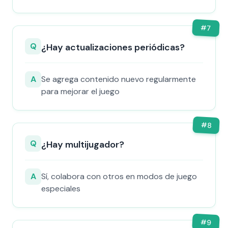
#
7
Q
¿Hay actualizaciones periódicas?
A
Se agrega contenido nuevo regularmente
para mejorar el juego
#
8
Q
¿Hay multijugador?
A
Sí, colabora con otros en modos de juego
especiales
#
9