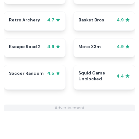
Retro Archery
Basket Bros
4.7
4.9
Escape Road 2
Moto X3m
4.6
4.9
Squid Game
Soccer Random
4.5
4.4
Unblocked
Advertisement