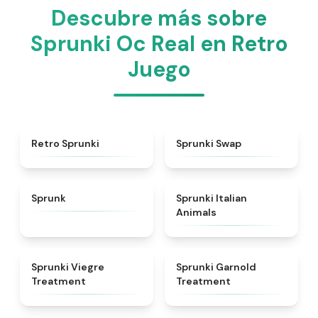
Descubre más sobre
Sprunki Oc Real en Retro
Juego
★
4.3
★
4.6
Retro Sprunki
Sprunki Swap
★
4.5
★
4.7
Sprunk
Sprunki Italian
Animals
★
4.4
★
4.7
Sprunki Viegre
Sprunki Garnold
Treatment
Treatment