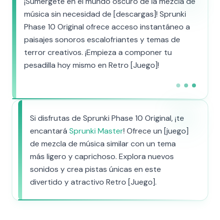
¡Sumérgete en el mundo oscuro de la mezcla de
música sin necesidad de [descargas]! Sprunki
Phase 10 Original ofrece acceso instantáneo a
paisajes sonoros escalofriantes y temas de
terror creativos. ¡Empieza a componer tu
pesadilla hoy mismo en Retro [Juego]!
Si disfrutas de Sprunki Phase 10 Original, ¡te
encantará
Sprunki Master
! Ofrece un [juego]
de mezcla de música similar con un tema
más ligero y caprichoso. Explora nuevos
sonidos y crea pistas únicas en este
divertido y atractivo Retro [Juego].