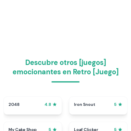
Descubre otros [juegos]
emocionantes en Retro [Juego]
2048
Iron Snout
4.8
5
My Cake Shop
Loaf Clicker
5
5