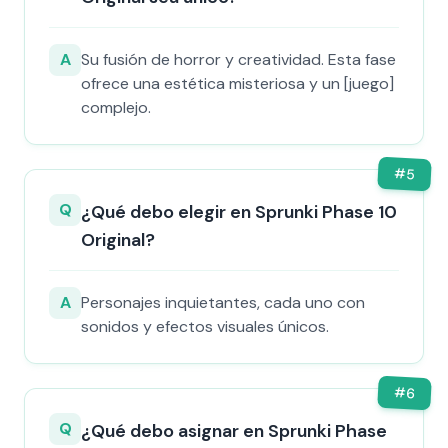
A
Su fusión de horror y creatividad. Esta fase
ofrece una estética misteriosa y un [juego]
complejo.
#
5
Q
¿Qué debo elegir en Sprunki Phase 10
Original?
A
Personajes inquietantes, cada uno con
sonidos y efectos visuales únicos.
#
6
Q
¿Qué debo asignar en Sprunki Phase