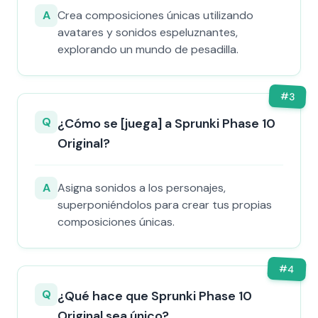
A
Crea composiciones únicas utilizando
avatares y sonidos espeluznantes,
explorando un mundo de pesadilla.
#
3
Q
¿Cómo se [juega] a Sprunki Phase 10
Original?
A
Asigna sonidos a los personajes,
superponiéndolos para crear tus propias
composiciones únicas.
#
4
Q
¿Qué hace que Sprunki Phase 10
Original sea único?