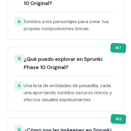
10 Original?
A
Sonidos a los personajes para crear tus
propias composiciones únicas.
#
7
Q
¿Qué puedo explorar en Sprunki
Phase 10 Original?
A
Una lista de entidades de pesadilla, cada
una aportando sonidos oscuros únicos y
efectos visuales espeluznantes.
#
8
Q
¿Cómo son las imágenes en Sprunki