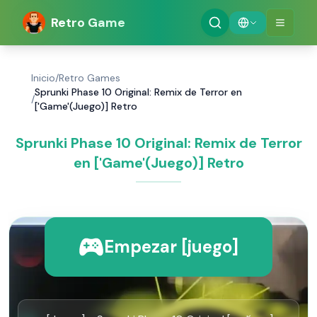
Retro Game
Inicio
/
Retro Games
Sprunki Phase 10 Original: Remix de Terror en
/
['Game'(Juego)] Retro
Sprunki Phase 10 Original: Remix de Terror
en ['Game'(Juego)] Retro
Empezar [juego]