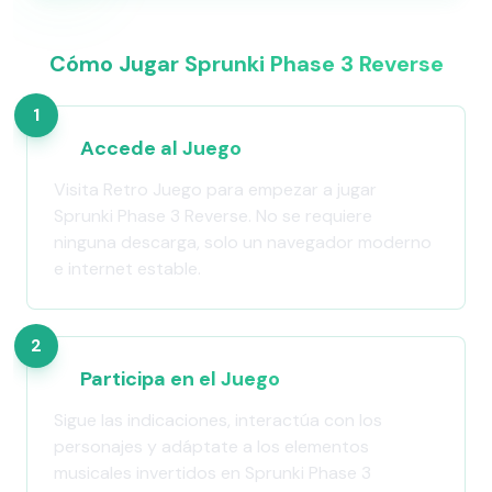
Cómo Jugar Sprunki Phase 3 Reverse
1
Accede al Juego
Visita Retro Juego para empezar a jugar
Sprunki Phase 3 Reverse. No se requiere
ninguna descarga, solo un navegador moderno
e internet estable.
2
Participa en el Juego
Sigue las indicaciones, interactúa con los
personajes y adáptate a los elementos
musicales invertidos en Sprunki Phase 3