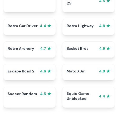
4.5
25
Retro Car Driver
Retro Highway
4.4
4.8
Retro Archery
Basket Bros
4.7
4.9
Escape Road 2
Moto X3m
4.6
4.9
Squid Game
Soccer Random
4.5
4.4
Unblocked