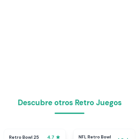
Descubre otros Retro Juegos
NFL Retro Bowl
Retro Bowl 25
4.7