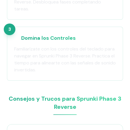
Reverse. Desbloquea fases completando
tareas.
3
Domina los Controles
Familiarízate con los controles del teclado para
navegar en Sprunki Phase 3 Reverse. Practica el
tiempo para alinearte con las señales de sonido
invertidas.
Consejos y Trucos para Sprunki Phase 3
Reverse