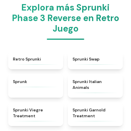
Explora más Sprunki
Phase 3 Reverse en Retro
Juego
★
4.3
★
4.6
Retro Sprunki
Sprunki Swap
★
4.5
★
4.7
Sprunk
Sprunki Italian
Animals
★
4.4
★
4.7
Sprunki Viegre
Sprunki Garnold
Treatment
Treatment