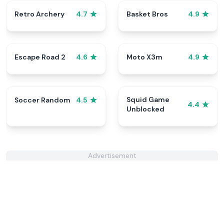
Retro Archery
Basket Bros
4.7
4.9
Escape Road 2
Moto X3m
4.6
4.9
Squid Game
Soccer Random
4.5
4.4
Unblocked
Advertisement