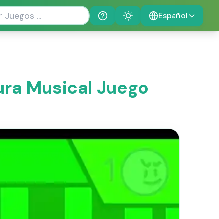
Español
Help
Theme
ura Musical Juego