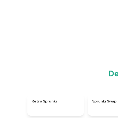
De
★
4.3
Retro Sprunki
Sprunki Swap