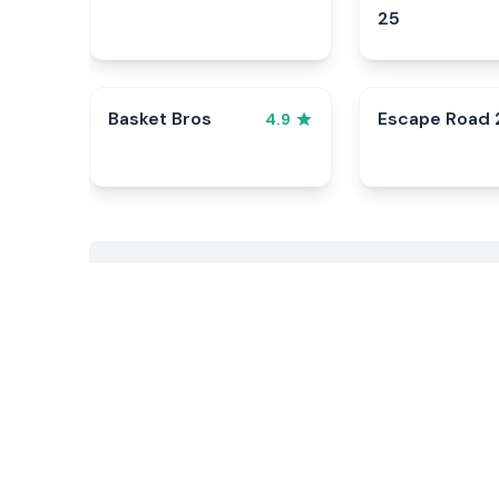
25
Basket Bros
Escape Road 
4.9