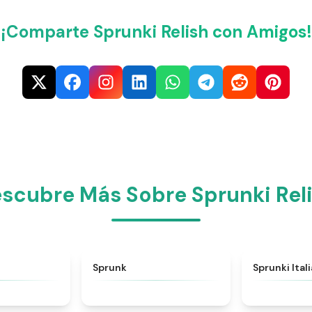
¡Comparte Sprunki Relish con Amigos!
scubre Más Sobre Sprunki Rel
★
4.6
★
4.5
Sprunk
Sprunki Ital