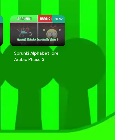
W
NEW
Sprunki Alphabet lore
Arabic Phase 3