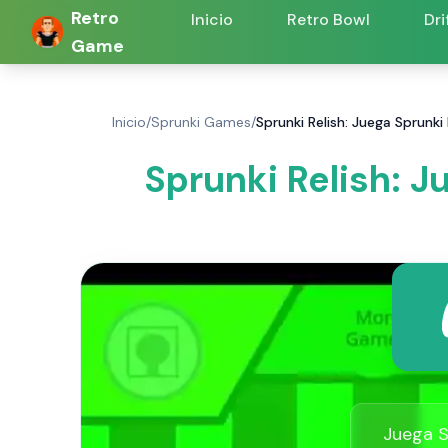
Retro
Inicio
Retro Bowl
Dri
Game
Inicio
/
Sprunki Games
/
Sprunki Relish: Juega Sprunki
Sprunki Relish: 
Juega S