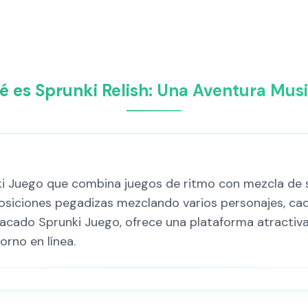
é es Sprunki Relish: Una Aventura Musi
ki Juego que combina juegos de ritmo con mezcla de s
osiciones pegadizas mezclando varios personajes, ca
acado Sprunki Juego, ofrece una plataforma atractiv
orno en línea.