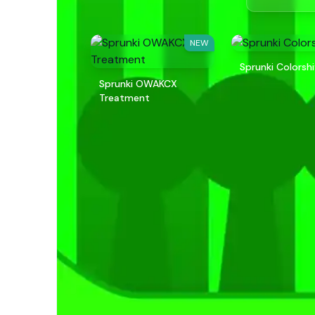
NEW
Sprunki Colorsh
Sprunki OWAKCX
Treatment