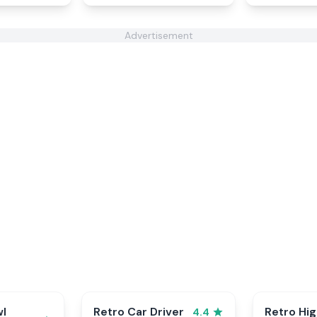
Advertisement
wl
Retro Car Driver
Retro Hi
4.4