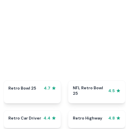
NFL Retro Bowl
Retro Bowl 25
4.7
4.5
25
Retro Car Driver
Retro Highway
4.4
4.8