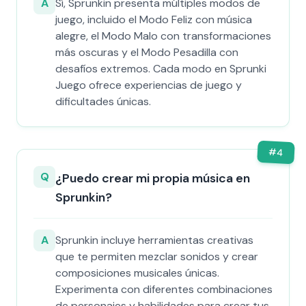
A
Sí, Sprunkin presenta múltiples modos de
juego, incluido el Modo Feliz con música
alegre, el Modo Malo con transformaciones
más oscuras y el Modo Pesadilla con
desafíos extremos. Cada modo en Sprunki
Juego ofrece experiencias de juego y
dificultades únicas.
#
4
Q
¿Puedo crear mi propia música en
Sprunkin?
A
Sprunkin incluye herramientas creativas
que te permiten mezclar sonidos y crear
composiciones musicales únicas.
Experimenta con diferentes combinaciones
de personajes y habilidades para crear tus