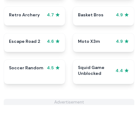
Retro Archery
Basket Bros
4.7
4.9
Escape Road 2
Moto X3m
4.6
4.9
Squid Game
Soccer Random
4.5
4.4
Unblocked
Advertisement