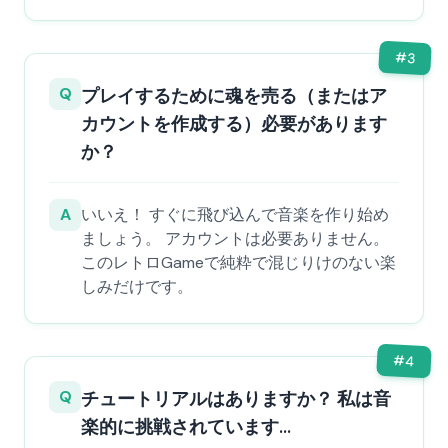
#
3
Q
プレイするために魂を売る（またはア
カウントを作成する）必要があります
か？
A
いいえ！ すぐに飛び込んで音楽を作り始め
ましょう。 アカウントは必要ありません。
このレトロGameで純粋で混じりけのない楽
しみだけです。
#
4
Q
チュートリアルはありますか？ 私は音
楽的に挑戦されています...