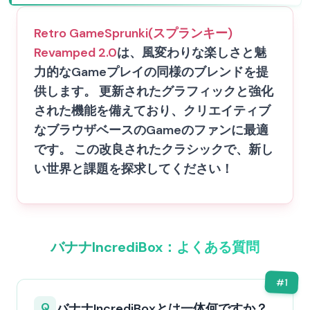
Retro Game
Sprunki(スプランキー)
Revamped 2.0
は、風変わりな楽しさと魅
力的なGameプレイの同様のブレンドを提
供します。 更新されたグラフィックと強化
された機能を備えており、クリエイティブ
なブラウザベースのGameのファンに最適
です。 この改良されたクラシックで、新し
い世界と課題を探求してください！
バナナIncrediBox：よくある質問
#
1
Q
バナナIncrediBoxとは一体何ですか？