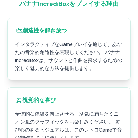
バナナIncrediBoxをプレイする理由
🎨
創造性を解き放つ
インタラクティブなGameプレイを通じて、あな
たの音楽的創造性を表現してください。 バナナ
IncrediBoxは、サウンドと作曲を探求するための
楽しく魅力的な方法を提供します。
🍌
視覚的な喜び
全体的な体験を向上させる、活気に満ちたミニ
オン風のグラフィックをお楽しみください。 遊
び心のあるビジュアルは、このレトロGameで音
楽制作をさらに楽しくします。