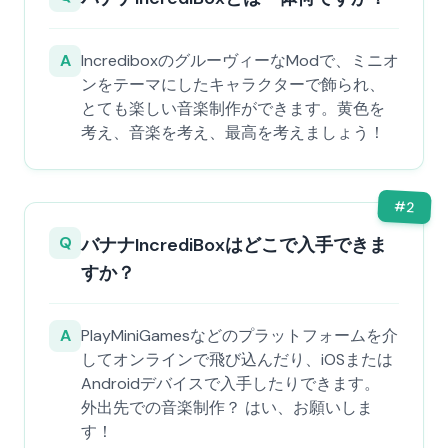
A
IncrediboxのグルーヴィーなModで、ミニオ
ンをテーマにしたキャラクターで飾られ、
とても楽しい音楽制作ができます。黄色を
考え、音楽を考え、最高を考えましょう！
#
2
Q
バナナIncrediBoxはどこで入手できま
すか？
A
PlayMiniGamesなどのプラットフォームを介
してオンラインで飛び込んだり、iOSまたは
Androidデバイスで入手したりできます。
外出先での音楽制作？ はい、お願いしま
す！