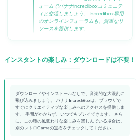
ォームでバナナIncrediboxコミュニテ
ィと交流しましょう。 Incredibox専用
のオンラインフォーラムも、貴重なリ
ソースを提供します。
インスタントの楽しみ：ダウンロードは不要！
ダウンロードやインストールなしで、音楽的な大混乱に
飛び込みましょう。 バナナIncrediBoxは、ブラウザで
すぐにクリエイティブな楽しみへのアクセスを提供しま
す。 手間がかからず、いつでもプレイできます。 さら
に、この種の風変わりな楽しみを楽しんでいる場合は、
別のレトロGameの宝石をチェックしてください...