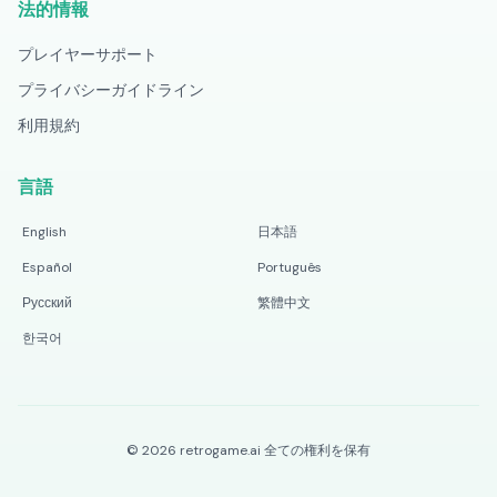
法的情報
プレイヤーサポート
プライバシーガイドライン
利用規約
言語
English
日本語
Español
Português
Русский
繁體中文
한국어
©
2026
retrogame.ai
全ての権利を保有