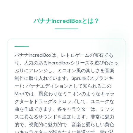
バナナIncrediBoxとは？
バナナIncrediBoxは、レトロゲームの宝石であ
り、人気のあるIncrediboxシリーズを遊び心たっ
ぷりにアレンジし、ミニオン風の楽しさを音楽
制作に取り入れています。Sprunki(スプランキ
ー)：バナナエディションとして知られるこの
Modでは、風変わりなミニオンのようなキャラ
クターをドラッグ＆ドロップして、ユニークな
曲を作成できます。各キャラクターは、ミック
スに異なるサウンドを追加します。非常に魅力
的で、視覚的に魅力的で、音楽と愛らしい黄色
いキャラクターが好きな人に最適です。飛び込