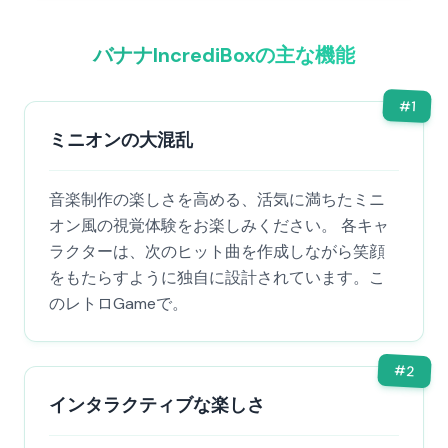
バナナIncrediBoxの主な機能
#
1
ミニオンの大混乱
音楽制作の楽しさを高める、活気に満ちたミニ
オン風の視覚体験をお楽しみください。 各キャ
ラクターは、次のヒット曲を作成しながら笑顔
をもたらすように独自に設計されています。こ
のレトロGameで。
#
2
インタラクティブな楽しさ