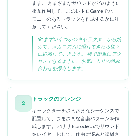
ます。 さまざまなサウンドがどのように
相互作用して、このレトロGameでハー
モニーのあるトラックを作成するかに注
意してください。
💡
まずいくつかのキャラクターから始
めて、メカニズムに慣れてきたら徐々
に追加していきます。 後で簡単にアク
セスできるように、お気に入りの組み
合わせを保存します。
トラックのアレンジ
2
キャラクターをさまざまなシーケンスで
配置して、さまざまな音楽パターンを作
成します。 バナナIncrediBoxでサウンド
をレイヤー化して、作曲に深みと複雑さ