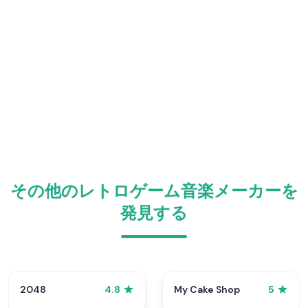
その他のレトロゲーム音楽メーカーを
発見する
2048
My Cake Shop
4.8
5