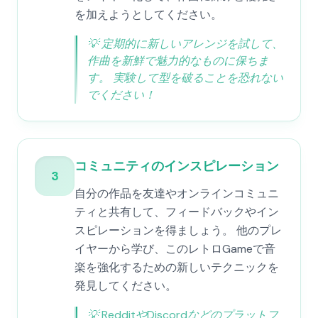
を加えようとしてください。
💡
定期的に新しいアレンジを試して、
作曲を新鮮で魅力的なものに保ちま
す。 実験して型を破ることを恐れない
でください！
コミュニティのインスピレーション
3
自分の作品を友達やオンラインコミュニ
ティと共有して、フィードバックやイン
スピレーションを得ましょう。 他のプレ
イヤーから学び、このレトロGameで音
楽を強化するための新しいテクニックを
発見してください。
💡
RedditやDiscordなどのプラットフ