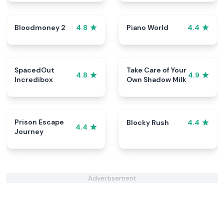
Bloodmoney 2
Piano World
4.8
4.4
SpacedOut
Take Care of Your
4.8
4.9
Incredibox
Own Shadow Milk
Prison Escape
Blocky Rush
4.4
4.4
Journey
Advertisement