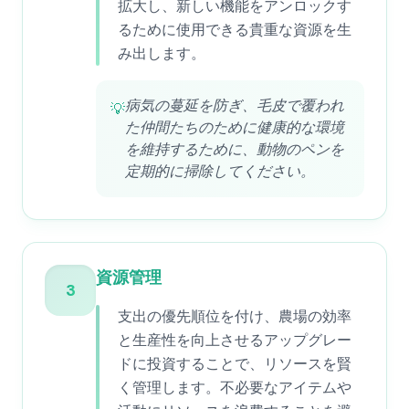
拡大し、新しい機能をアンロックす
るために使用できる貴重な資源を生
み出します。
病気の蔓延を防ぎ、毛皮で覆われ
💡
た仲間たちのために健康的な環境
を維持するために、動物のペンを
定期的に掃除してください。
資源管理
3
支出の優先順位を付け、農場の効率
と生産性を向上させるアップグレー
ドに投資することで、リソースを賢
く管理します。不必要なアイテムや