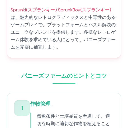
Sprunki(スプランキー) SprunkBoy(スプランキー)
は、魅力的なレトログラフィックスと中毒性のある
ゲームプレイで、プラットフォームとパズル解決の
ユニークなブレンドを提供します。多様なレトロゲ
ーム体験を求めている人にとって、バニーズファー
ムを完璧に補完します。
バニーズファームのヒントとコツ
作物管理
1
気象条件と土壌品質を考慮して、適
切な時期に適切な作物を植えること