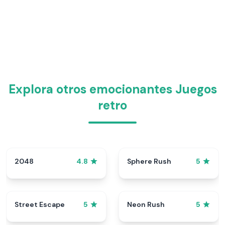
Explora otros emocionantes Juegos
retro
2048
Sphere Rush
4.8
5
Street Escape
Neon Rush
5
5