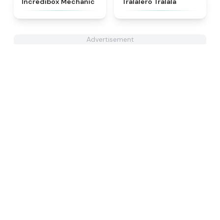
Incredibox Mechanic
Tralalero Tralala
Advertisement