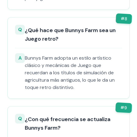
#
8
Q
¿Qué hace que Bunnys Farm sea un
Juego retro?
A
Bunnys Farm adopta un estilo artístico
clásico y mecánicas de Juego que
recuerdan a los títulos de simulación de
agricultura más antiguos, lo que le da un
toque retro distintivo.
#
9
Q
¿Con qué frecuencia se actualiza
Bunnys Farm?