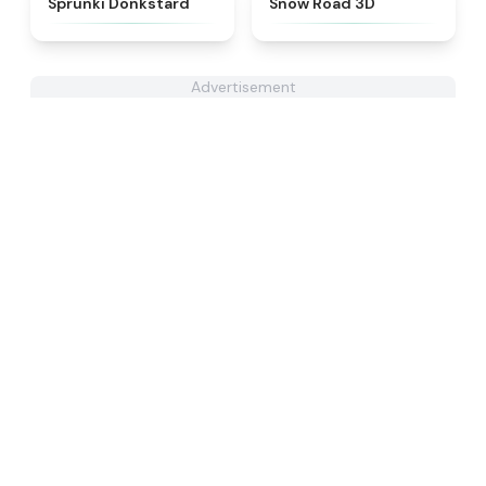
Sprunki Donkstard
Snow Road 3D
Advertisement