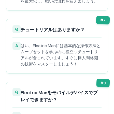
を最大化し、戦いの流れを変えましょう。
#
7
Q
チュートリアルはありますか？
A
はい、Electric Manには基本的な操作方法と
ムーブセットを学ぶのに役立つチュートリ
アルが含まれています。すぐに棒人間格闘
の技術をマスターしましょう！
#
8
Q
Electric Manをモバイルデバイスでプ
レイできますか？