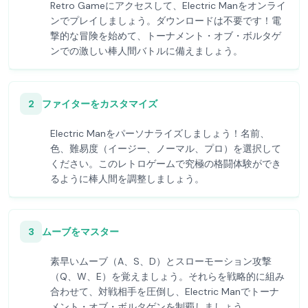
Retro Gameにアクセスして、Electric Manをオンライ
ンでプレイしましょう。ダウンロードは不要です！電
撃的な冒険を始めて、トーナメント・オブ・ボルタゲ
ンでの激しい棒人間バトルに備えましょう。
2
ファイターをカスタマイズ
Electric Manをパーソナライズしましょう！名前、
色、難易度（イージー、ノーマル、プロ）を選択して
ください。このレトロゲームで究極の格闘体験ができ
るように棒人間を調整しましょう。
3
ムーブをマスター
素早いムーブ（A、S、D）とスローモーション攻撃
（Q、W、E）を覚えましょう。それらを戦略的に組み
合わせて、対戦相手を圧倒し、Electric Manでトーナ
メント・オブ・ボルタゲンを制覇しましょう。