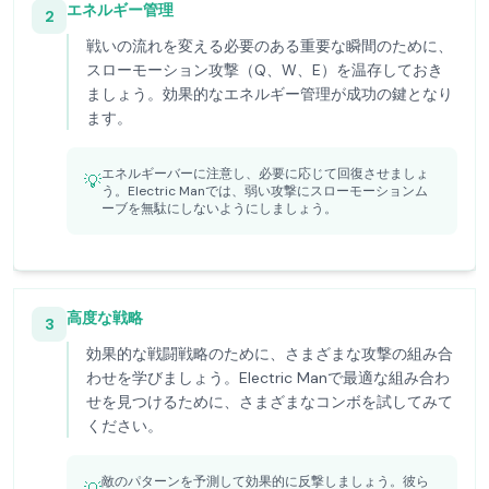
エネルギー管理
2
戦いの流れを変える必要のある重要な瞬間のために、
スローモーション攻撃（Q、W、E）を温存しておき
ましょう。効果的なエネルギー管理が成功の鍵となり
ます。
エネルギーバーに注意し、必要に応じて回復させましょ
💡
う。Electric Manでは、弱い攻撃にスローモーションム
ーブを無駄にしないようにしましょう。
高度な戦略
3
効果的な戦闘戦略のために、さまざまな攻撃の組み合
わせを学びましょう。Electric Manで最適な組み合わ
せを見つけるために、さまざまなコンボを試してみて
ください。
敵のパターンを予測して効果的に反撃しましょう。彼ら