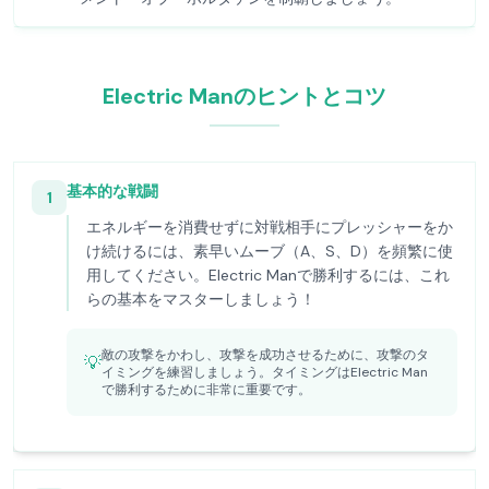
Electric Manのヒントとコツ
基本的な戦闘
1
エネルギーを消費せずに対戦相手にプレッシャーをか
け続けるには、素早いムーブ（A、S、D）を頻繁に使
用してください。Electric Manで勝利するには、これ
らの基本をマスターしましょう！
敵の攻撃をかわし、攻撃を成功させるために、攻撃のタ
💡
イミングを練習しましょう。タイミングはElectric Man
で勝利するために非常に重要です。