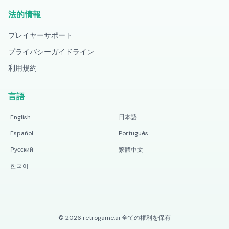
法的情報
プレイヤーサポート
プライバシーガイドライン
利用規約
言語
English
日本語
Español
Português
Русский
繁體中文
한국어
©
2026
retrogame.ai
全ての権利を保有