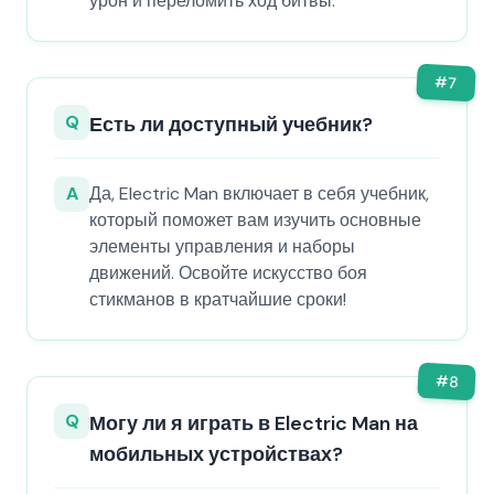
урон и переломить ход битвы.
#
7
Q
Есть ли доступный учебник?
A
Да, Electric Man включает в себя учебник,
который поможет вам изучить основные
элементы управления и наборы
движений. Освойте искусство боя
стикманов в кратчайшие сроки!
#
8
Q
Могу ли я играть в Electric Man на
мобильных устройствах?