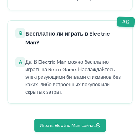
#
12
Q
Бесплатно ли играть в Electric
Man?
A
Да! В Electric Man можно бесплатно
играть на Retro Game. Наслаждайтесь
электризующими битвами стикманов без
каких-либо встроенных покупок или
скрытых затрат.
Играть Electric Man сейчас