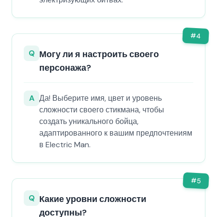
#
4
Q
Могу ли я настроить своего
персонажа?
A
Да! Выберите имя, цвет и уровень
сложности своего стикмана, чтобы
создать уникального бойца,
адаптированного к вашим предпочтениям
в Electric Man.
#
5
Q
Какие уровни сложности
доступны?