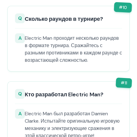
#
10
Q
Сколько раундов в турнире?
A
Electric Man проходит несколько раундов
в формате турнира. Сражайтесь с
разными противниками в каждом раунде с
возрастающей сложностью.
#
11
Q
Кто разработал Electric Man?
A
Electric Man был разработан Damien
Clarke. Испытайте оригинальную игровую
механику и электризующие сражения в
этой классической ретро-игре!