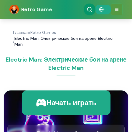
Retro Game
Главная
/
Retro Games
Electric Man: Электрические бои на арене Electric
/
Man
Electric Man: Электрические бои на арене
Electric Man
Начать играть