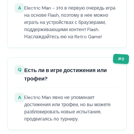
A
Electric Man - это в первую очередь игра
на основе Flash, поэтому в нее можно
играть на устройствах с браузерами,
поддерживающими контент Flash.
Наслаждайтесь ею на Retro Game!
#
9
Q
Есть ли в игре достижения или
трофеи?
A
Electric Man явно не упоминает
достижения или трофеи, но вы можете
разблокировать новые испытания,
продвигаясь по турниру.