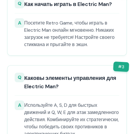
Q
Как начать играть в Electric Man?
A
Посетите Retro Game, чтобы играть в
Electric Man онлайн мгновенно. Никаких
загрузок не требуется! Настройте своего
стикмана и прыгайте в экшн.
#
3
Q
Каковы элементы управления для
Electric Man?
A
Используйте A, S, D для быстрых
движений и Q, W, E для атак замедленного
действия. Комбинируйте их стратегически,
чтобы победить своих противников в
электризующих битвах.