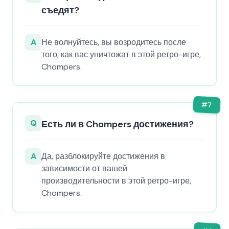
съедят?
A
Не волнуйтесь, вы возродитесь после
того, как вас уничтожат в этой ретро-игре,
Chompers.
#
7
Q
Есть ли в Chompers достижения?
A
Да, разблокируйте достижения в
зависимости от вашей
производительности в этой ретро-игре,
Chompers.