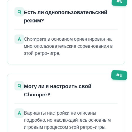
#
8
Q
Есть ли однопользовательский
режим?
A
Chompers в основном ориентирован на
многопользовательские соревнования в
этой ретро-игре.
#
9
Q
Могу ли я настроить свой
Chomper?
A
Варианты настройки не описаны
подробно, но наслаждайтесь основным
игровым процессом этой ретро-игры,