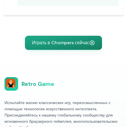
Играть в Chompers сейчас
Retro Game
Испытайте магию классических игр, переосмысленных с
помощью технологии искусственного интеллекта.
Присоединяйтесь к нашему глобальному сообществу для
мгновенного браузерного геймплея, многопользовательских