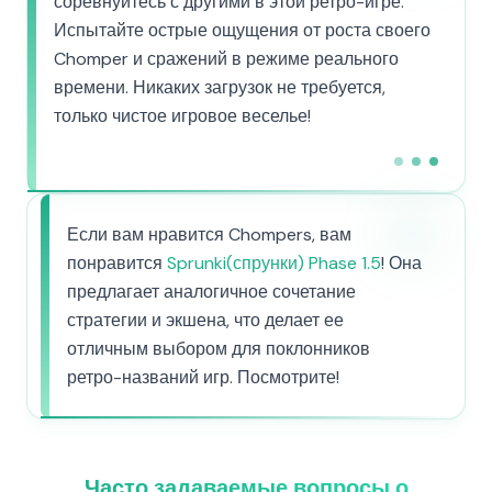
соревнуйтесь с другими в этой ретро-игре.
Испытайте острые ощущения от роста своего
Chomper и сражений в режиме реального
времени. Никаких загрузок не требуется,
только чистое игровое веселье!
Если вам нравится Chompers, вам
понравится
Sprunki(спрунки) Phase 1.5
! Она
предлагает аналогичное сочетание
стратегии и экшена, что делает ее
отличным выбором для поклонников
ретро-названий игр. Посмотрите!
Часто задаваемые вопросы о