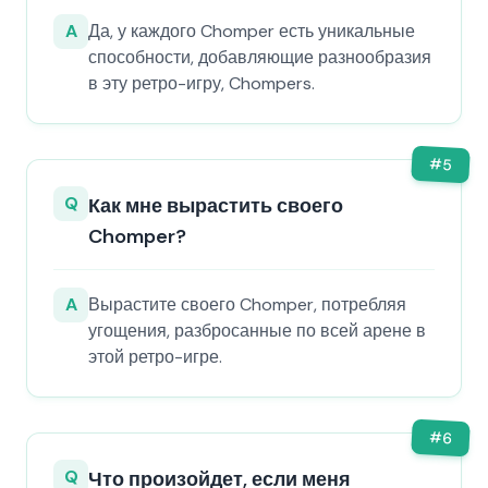
A
Да, у каждого Chomper есть уникальные
способности, добавляющие разнообразия
в эту ретро-игру, Chompers.
#
5
Q
Как мне вырастить своего
Chomper?
A
Вырастите своего Chomper, потребляя
угощения, разбросанные по всей арене в
этой ретро-игре.
#
6
Q
Что произойдет, если меня