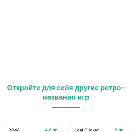
Откройте для себя другие ретро-
названия игр
2048
Loaf Clicker
4.8
5