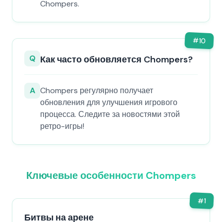
Chompers.
#
10
Q
Как часто обновляется Chompers?
A
Chompers регулярно получает
обновления для улучшения игрового
процесса. Следите за новостями этой
ретро-игры!
Ключевые особенности Chompers
#
1
Битвы на арене