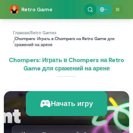
Retro Game
Главная
/
Retro Games
Chompers: Играть в Chompers на Retro Game для
/
сражений на арене
Chompers: Играть в Chompers на Retro
Game для сражений на арене
Начать игру