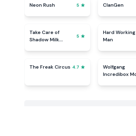
Neon Rush
ClanGen
5
Take Care of
Hard Working
5
Shadow Milk
Man
Cookie
The Freak Circus
Wolfgang
4.7
Incredibox M