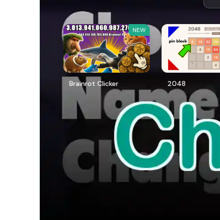
NEW
Brainrot Clicker
2048