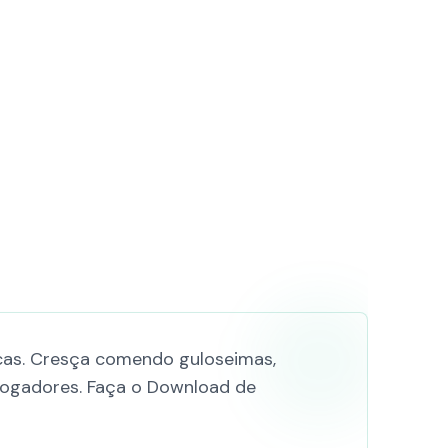
icas. Cresça comendo guloseimas,
 jogadores. Faça o Download de