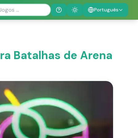
Português
Help
Theme
a Batalhas de Arena