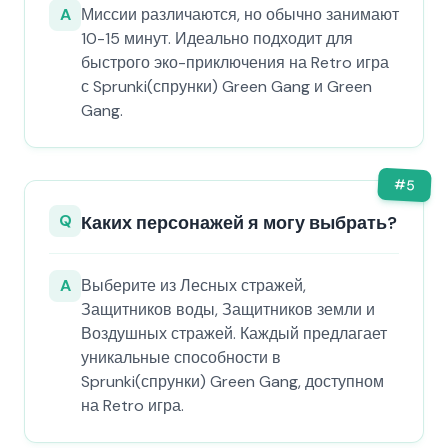
A
Миссии различаются, но обычно занимают
10-15 минут. Идеально подходит для
быстрого эко-приключения на Retro игра
с Sprunki(спрунки) Green Gang и Green
Gang.
#
5
Q
Каких персонажей я могу выбрать?
A
Выберите из Лесных стражей,
Защитников воды, Защитников земли и
Воздушных стражей. Каждый предлагает
уникальные способности в
Sprunki(спрунки) Green Gang, доступном
на Retro игра.