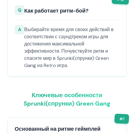
Q
Как работает ритм-бой?
A
Выбирайте время для своих действий в
соответствии с саундтреком игры для
достижения максимальной
эффективности. Почувствуйте ритм и
спасите мир в Sprunki(спрунки) Green
Gang на Retro игра.
Ключевые особенности
Sprunki(спрунки) Green Gang
#
1
Основанный на ритме геймплей