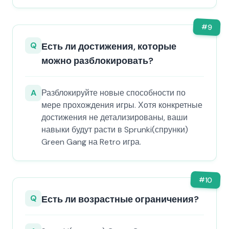
#
9
Q
Есть ли достижения, которые
можно разблокировать?
A
Разблокируйте новые способности по
мере прохождения игры. Хотя конкретные
достижения не детализированы, ваши
навыки будут расти в Sprunki(спрунки)
Green Gang на Retro игра.
#
10
Q
Есть ли возрастные ограничения?