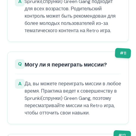
A
Sprunki(спрунки) Green Gang подходит
для всех возрастов. Родительский
контроль может быть рекомендован для
более молодых пользователей из-за
тематического контента на Retro игра.
#
11
Q
Могу ли я переиграть миссии?
A
Да, вы можете переиграть миссии в любое
время. Практика ведет к совершенству в
Sprunki(спрунки) Green Gang, поэтому
пересматривайте миссии на Retro игра,
чтобы отточить свои навыки.
#
12