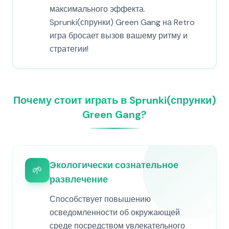
максимального эффекта.
Sprunki(спрунки) Green Gang на Retro
игра бросает вызов вашему ритму и
стратегии!
Почему стоит играть в Sprunki(спрунки)
Green Gang?
Экологически сознательное
🌱
развлечение
Способствует повышению
осведомленности об окружающей
среде посредством увлекательного