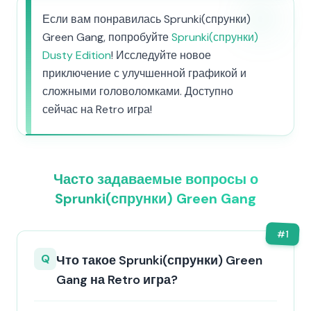
Если вам понравилась Sprunki(спрунки)
Green Gang, попробуйте
Sprunki(спрунки)
Dusty Edition
! Исследуйте новое
приключение с улучшенной графикой и
сложными головоломками. Доступно
сейчас на Retro игра!
Часто задаваемые вопросы о
Sprunki(спрунки) Green Gang
#
1
Q
Что такое Sprunki(спрунки) Green
Gang на Retro игра?