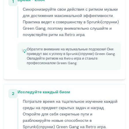
1
Синхронизируйте свои действия с ритмом музыки
для достижения максимальной эффективности.
Практика ведет к совершенству в Sprunki(спрунки)
Green Gang, поэтому внимательно слушайте и
почувствуйте ритм на Retro игра.
Обратите внимание на музыкальные подсказки! Они
💡
приведут вас к успеху в Sprunki(спрунки) Green Gang.
Овладейте ритмом на Retro игра и станьте
профессионалом Green Gang.
Исследуйте каждый биом
2
Потратьте время на тщательное изучение каждой
среды на предмет скрытых задач и наград.
Откройте для себя секретные пути и
разблокируйте новые способности в
Sprunki(спрунки) Green Gang на Retro игра.