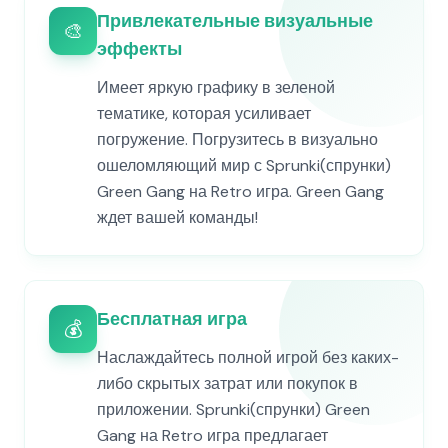
Привлекательные визуальные
🎨
эффекты
Имеет яркую графику в зеленой
тематике, которая усиливает
погружение. Погрузитесь в визуально
ошеломляющий мир с Sprunki(спрунки)
Green Gang на Retro игра. Green Gang
ждет вашей команды!
Бесплатная игра
💰
Наслаждайтесь полной игрой без каких-
либо скрытых затрат или покупок в
приложении. Sprunki(спрунки) Green
Gang на Retro игра предлагает