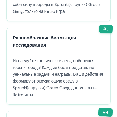
себя силу природы в Sprunki(спрунки) Green
Gang, только на Retro игра.
#
3
Разнообразные биомы для
исследования
Исследуйте тропические леса, побережья,
горы и города! Каждый биом представляет
уникальные задачи и награды. Ваши действия
формируют окружающую среду в
Sprunki(спрунки) Green Gang, доступном на
Retro игра.
#
4