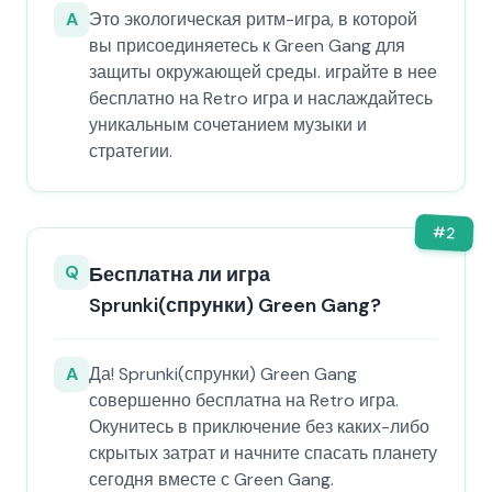
A
Это экологическая ритм-игра, в которой
вы присоединяетесь к Green Gang для
защиты окружающей среды. играйте в нее
бесплатно на Retro игра и наслаждайтесь
уникальным сочетанием музыки и
стратегии.
#
2
Q
Бесплатна ли игра
Sprunki(спрунки) Green Gang?
A
Да! Sprunki(спрунки) Green Gang
совершенно бесплатна на Retro игра.
Окунитесь в приключение без каких-либо
скрытых затрат и начните спасать планету
сегодня вместе с Green Gang.