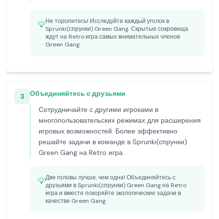
Не торопитесь! Исследуйте каждый уголок в
💡
Sprunki(спрунки) Green Gang. Скрытые сокровища
ждут на Retro игра самых внимательных членов
Green Gang.
Объединяйтесь с друзьями
3
Сотрудничайте с другими игроками в
многопользовательских режимах для расширения
игровых возможностей. Более эффективно
решайте задачи в команде в Sprunki(спрунки)
Green Gang на Retro игра.
Две головы лучше, чем одна! Объединяйтесь с
💡
друзьями в Sprunki(спрунки) Green Gang на Retro
игра и вместе покоряйте экологические задачи в
качестве Green Gang.