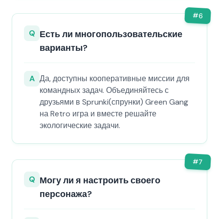
#
6
Q
Есть ли многопользовательские
варианты?
A
Да, доступны кооперативные миссии для
командных задач. Объединяйтесь с
друзьями в Sprunki(спрунки) Green Gang
на Retro игра и вместе решайте
экологические задачи.
#
7
Q
Могу ли я настроить своего
персонажа?