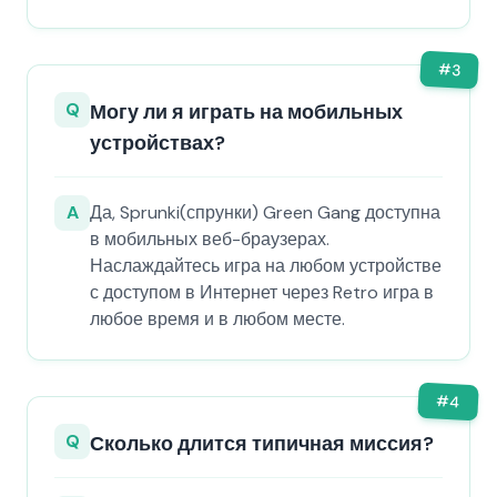
#
3
Q
Могу ли я играть на мобильных
устройствах?
A
Да, Sprunki(спрунки) Green Gang доступна
в мобильных веб-браузерах.
Наслаждайтесь игра на любом устройстве
с доступом в Интернет через Retro игра в
любое время и в любом месте.
#
4
Q
Сколько длится типичная миссия?