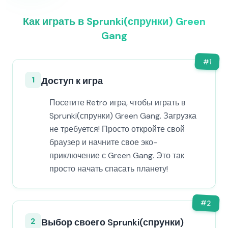
Как играть в Sprunki(спрунки) Green
Gang
#
1
1
Доступ к игра
Посетите Retro игра, чтобы играть в
Sprunki(спрунки) Green Gang. Загрузка
не требуется! Просто откройте свой
браузер и начните свое эко-
приключение с Green Gang. Это так
просто начать спасать планету!
#
2
2
Выбор своего Sprunki(спрунки)