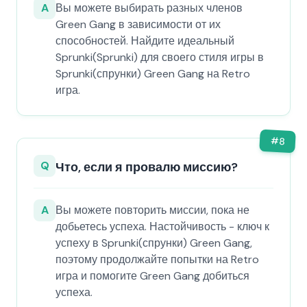
A
Вы можете выбирать разных членов
Green Gang в зависимости от их
способностей. Найдите идеальный
Sprunki(Sprunki) для своего стиля игры в
Sprunki(спрунки) Green Gang на Retro
игра.
#
8
Q
Что, если я провалю миссию?
A
Вы можете повторить миссии, пока не
добьетесь успеха. Настойчивость - ключ к
успеху в Sprunki(спрунки) Green Gang,
поэтому продолжайте попытки на Retro
игра и помогите Green Gang добиться
успеха.