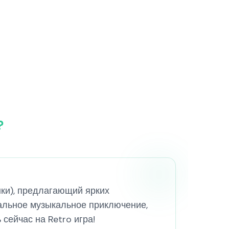
?
нки), предлагающий ярких
альное музыкальное приключение,
сейчас на Retro игра!