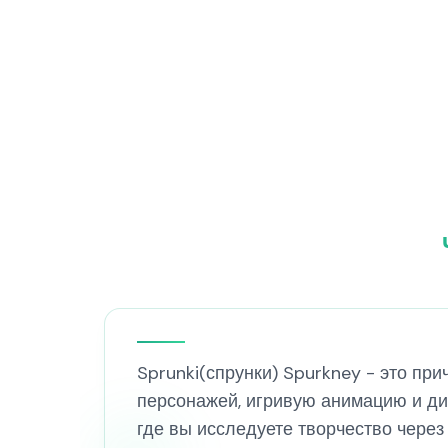
Sprunki(спрунки) Spurkney - это пр
персонажей, игривую анимацию и д
где вы исследуете творчество через