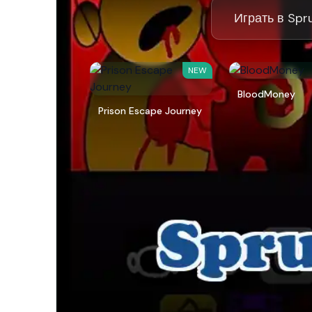
Играть в Spr
NEW
BloodMoney
Prison Escape Journey