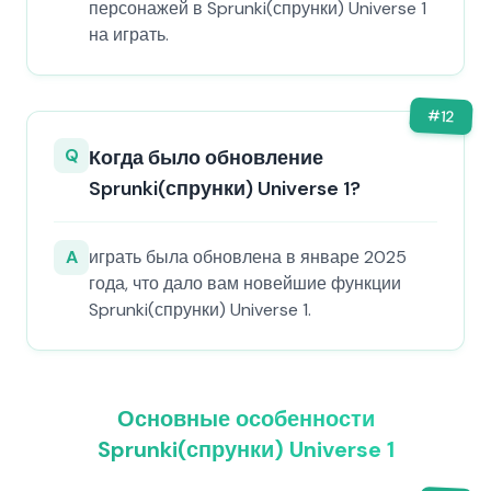
персонажей в Sprunki(спрунки) Universe 1
на играть.
#
12
Q
Когда было обновление
Sprunki(спрунки) Universe 1?
A
играть была обновлена в январе 2025
года, что дало вам новейшие функции
Sprunki(спрунки) Universe 1.
Основные особенности
Sprunki(спрунки) Universe 1