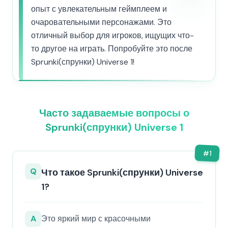
опыт с увлекательным геймплеем и
очаровательными персонажами. Это
отличный выбор для игроков, ищущих что-
то другое на играть. Попробуйте это после
Sprunki(спрунки) Universe 1!
Часто задаваемые вопросы о
Sprunki(спрунки) Universe 1
#
1
Q
Что такое Sprunki(спрунки) Universe
1?
A
Это яркий мир с красочными