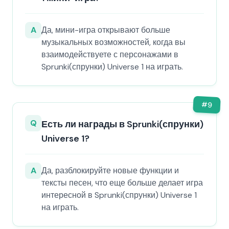
A
Да, мини-игра открывают больше
музыкальных возможностей, когда вы
взаимодействуете с персонажами в
Sprunki(спрунки) Universe 1 на играть.
#
9
Q
Есть ли награды в Sprunki(спрунки)
Universe 1?
A
Да, разблокируйте новые функции и
тексты песен, что еще больше делает игра
интересной в Sprunki(спрунки) Universe 1
на играть.