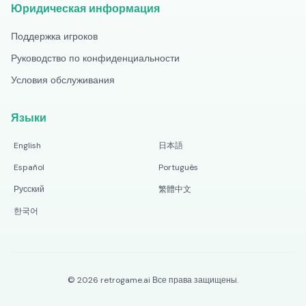
Юридическая информация
Поддержка игроков
Руководство по конфиденциальности
Условия обслуживания
Языки
English
日本語
Español
Português
Русский
繁體中文
한국어
©
2026
retrogame.ai
Все права защищены.