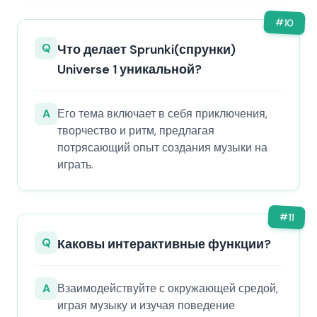
#
10
Q
Что делает Sprunki(спрунки)
Universe 1 уникальной?
A
Его тема включает в себя приключения,
творчество и ритм, предлагая
потрясающий опыт создания музыки на
играть.
#
11
Q
Каковы интерактивные функции?
A
Взаимодействуйте с окружающей средой,
играя музыку и изучая поведение