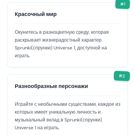
#
1
Красочный мир
Окунитесь в разноцветную среду, которая
раскрывает жизнерадостный характер
Sprunki(спрунки) Universe 1, доступной на
играть.
#
2
Разнообразные персонажи
Играйте с необычными существами, каждое из
которых имеет уникальную личность и
музыкальный вклад в Sprunki(спрунки)
Universe 1 на играть.