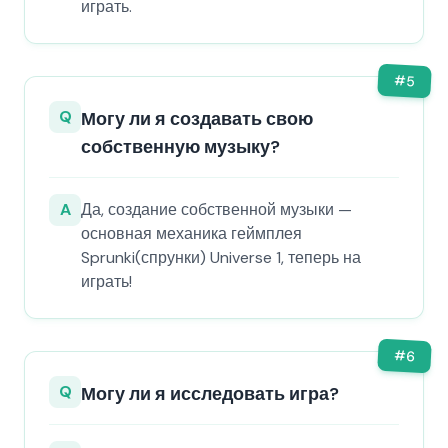
играть.
#
5
Q
Могу ли я создавать свою
собственную музыку?
A
Да, создание собственной музыки —
основная механика геймплея
Sprunki(спрунки) Universe 1, теперь на
играть!
#
6
Q
Могу ли я исследовать игра?