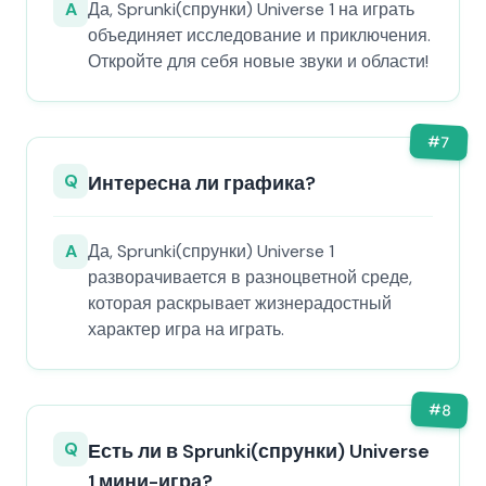
A
Да, Sprunki(спрунки) Universe 1 на играть
объединяет исследование и приключения.
Откройте для себя новые звуки и области!
#
7
Q
Интересна ли графика?
A
Да, Sprunki(спрунки) Universe 1
разворачивается в разноцветной среде,
которая раскрывает жизнерадостный
характер игра на играть.
#
8
Q
Есть ли в Sprunki(спрунки) Universe
1 мини-игра?