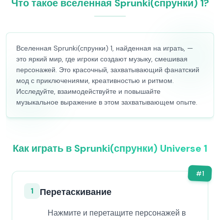
Что такое вселенная Sprunki(спрунки) 1?
Вселенная Sprunki(спрунки) 1, найденная на играть, —
это яркий мир, где игроки создают музыку, смешивая
персонажей. Это красочный, захватывающий фанатский
мод с приключениями, креативностью и ритмом.
Исследуйте, взаимодействуйте и повышайте
музыкальное выражение в этом захватывающем опыте.
Как играть в Sprunki(спрунки) Universe 1
#
1
1
Перетаскивание
Нажмите и перетащите персонажей в