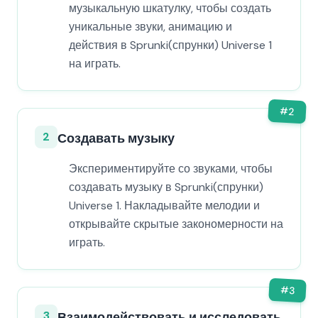
музыкальную шкатулку, чтобы создать
уникальные звуки, анимацию и
действия в Sprunki(спрунки) Universe 1
на играть.
#
2
2
Создавать музыку
Экспериментируйте со звуками, чтобы
создавать музыку в Sprunki(спрунки)
Universe 1. Накладывайте мелодии и
открывайте скрытые закономерности на
играть.
#
3
3
Взаимодействовать и исследовать