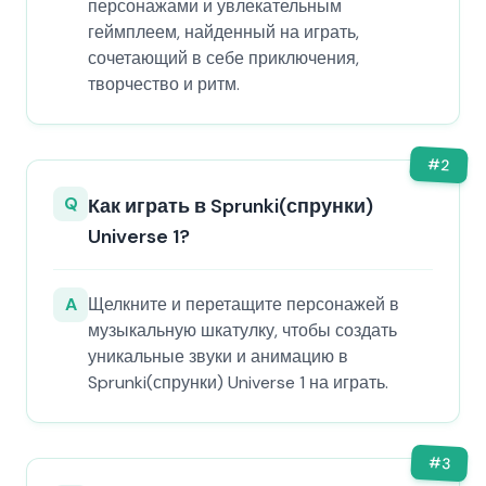
персонажами и увлекательным
геймплеем, найденный на играть,
сочетающий в себе приключения,
творчество и ритм.
#
2
Q
Как играть в Sprunki(спрунки)
Universe 1?
A
Щелкните и перетащите персонажей в
музыкальную шкатулку, чтобы создать
уникальные звуки и анимацию в
Sprunki(спрунки) Universe 1 на играть.
#
3