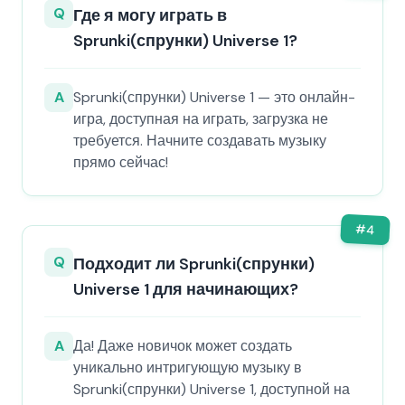
Q
Где я могу играть в
Sprunki(спрунки) Universe 1?
A
Sprunki(спрунки) Universe 1 — это онлайн-
игра, доступная на играть, загрузка не
требуется. Начните создавать музыку
прямо сейчас!
#
4
Q
Подходит ли Sprunki(спрунки)
Universe 1 для начинающих?
A
Да! Даже новичок может создать
уникально интригующую музыку в
Sprunki(спрунки) Universe 1, доступной на