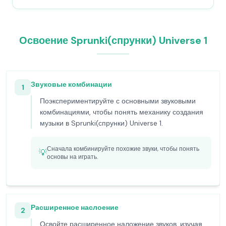
Освоение Sprunki(спрунки) Universe 1
Звуковые комбинации
1
Поэкспериментируйте с основными звуковыми
комбинациями, чтобы понять механику создания
музыки в Sprunki(спрунки) Universe 1.
Сначала комбинируйте похожие звуки, чтобы понять
💡
основы на играть.
Расширенное наслоение
2
Освойте расширенное наложение звуков, изучая