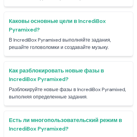
Каковы основные цели в IncrediBox
Pyramixed?
В IncrediBox Pyramixed выполняйте задания,
решайте головоломки и создавайте музыку.
Как разблокировать новые фазы в
IncrediBox Pyramixed?
Разблокируйте новые фазы в IncrediBox Pyramixed,
выполняя определенные задания.
Есть ли многопользовательский режим в
IncrediBox Pyramixed?