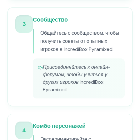
Сообщество
3
Общайтесь с сообществом, чтобы
получить советы от опытных
игроков в IncrediBox Pyramixed.
Присоединяйтесь к онлайн-
💡
форумам, чтобы учиться у
других игроков IncrediBox
Pyramixed.
Комбо персонажей
4
Экспериментируйте с