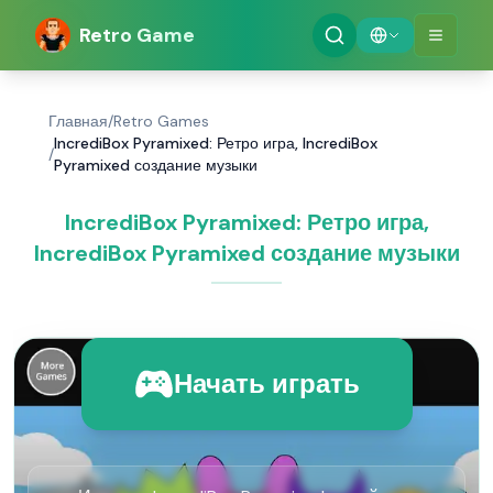
Retro Game
Главная
/
Retro Games
IncrediBox Pyramixed: Ретро игра, IncrediBox
/
Pyramixed создание музыки
IncrediBox Pyramixed: Ретро игра,
IncrediBox Pyramixed создание музыки
Начать играть