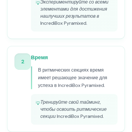
Экспериментируйте со всеми
💡
элементами для достижения
наилучших результатов в
IncrediBox Pyramixed.
Время
2
В ритмических секциях время
имеет решающее значение для
успеха в IncrediBox Pyramixed.
Тренируйте свой тайминг,
💡
чтобы освоить ритмические
секции IncrediBox Pyramixed.