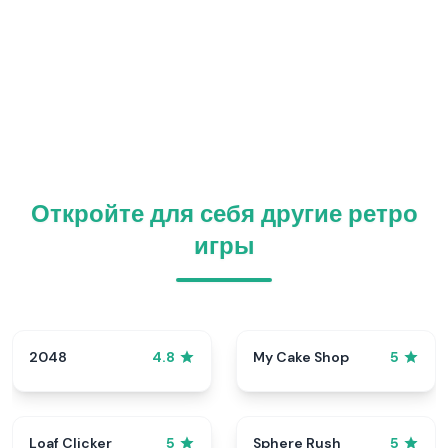
Откройте для себя другие ретро
игры
2048
My Cake Shop
4.8
5
Loaf Clicker
Sphere Rush
5
5