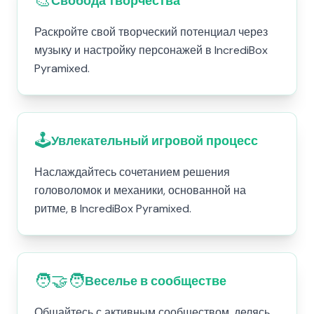
🎨
Свобода творчества
Раскройте свой творческий потенциал через
музыку и настройку персонажей в IncrediBox
Pyramixed.
🕹️
Увлекательный игровой процесс
Наслаждайтесь сочетанием решения
головоломок и механики, основанной на
ритме, в IncrediBox Pyramixed.
🧑‍🤝‍🧑
Веселье в сообществе
Общайтесь с активным сообществом, делясь