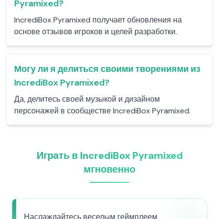
Pyramixed?
IncrediBox Pyramixed получает обновления на
основе отзывов игроков и целей разработки.
Могу ли я делиться своими творениями из
IncrediBox Pyramixed?
Да, делитесь своей музыкой и дизайном
персонажей в сообществе IncrediBox Pyramixed.
Играть в IncrediBox Pyramixed
мгновенно
Наслаждайтесь веселым геймплеем