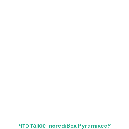
Что такое IncrediBox Pyramixed?