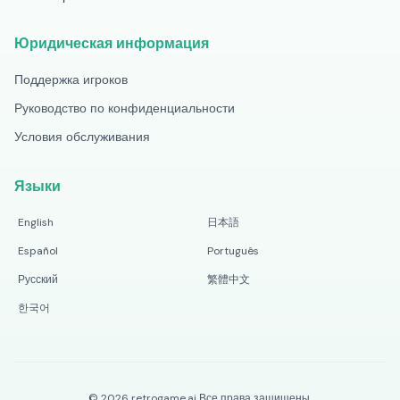
Юридическая информация
Поддержка игроков
Руководство по конфиденциальности
Условия обслуживания
Языки
English
日本語
Español
Português
Русский
繁體中文
한국어
©
2026
retrogame.ai
Все права защищены.