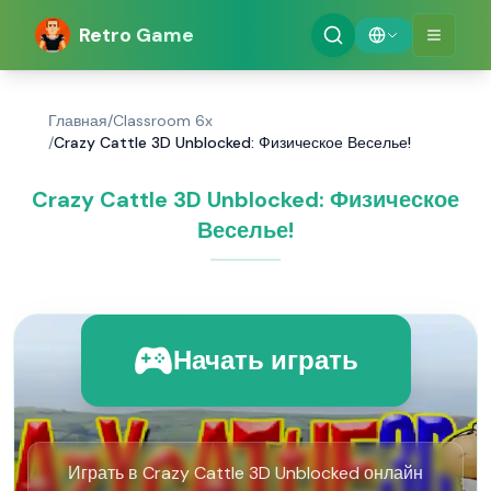
Retro Game
Главная
/
Classroom 6x
/
Crazy Cattle 3D Unblocked: Физическое Веселье!
Crazy Cattle 3D Unblocked: Физическое
Веселье!
Начать играть
Играть в Crazy Cattle 3D Unblocked онлайн