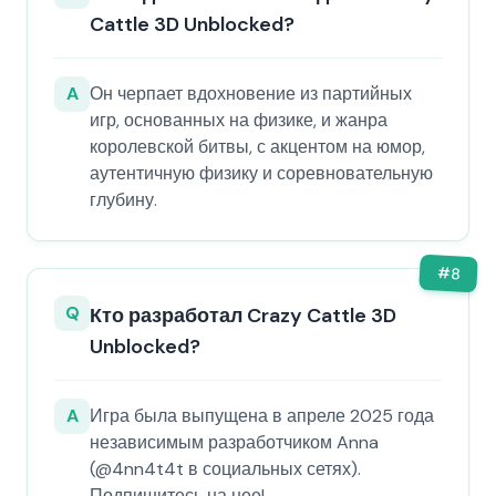
Cattle 3D Unblocked?
A
Он черпает вдохновение из партийных
игр, основанных на физике, и жанра
королевской битвы, с акцентом на юмор,
аутентичную физику и соревновательную
глубину.
#
8
Q
Кто разработал Crazy Cattle 3D
Unblocked?
A
Игра была выпущена в апреле 2025 года
независимым разработчиком Anna
(@4nn4t4t в социальных сетях).
Подпишитесь на нее!