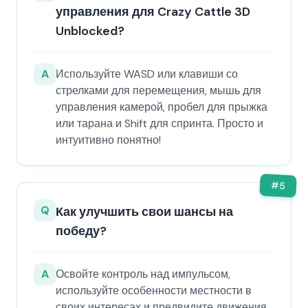
управления для Crazy Cattle 3D
Unblocked?
A
Используйте WASD или клавиши со
стрелками для перемещения, мышь для
управления камерой, пробел для прыжка
или тарана и Shift для спринта. Просто и
интуитивно понятно!
#
5
Q
Как улучшить свои шансы на
победу?
A
Освойте контроль над импульсом,
используйте особенности местности в
своих интересах и предвидите движения