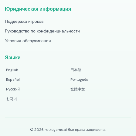
Юридическая информация
Поддержка игроков
Руководство по конфиденциальности
Условия обслуживания
Языки
English
日本語
Español
Português
Русский
繁體中文
한국어
©
2026
retrogame.ai
Все права защищены.