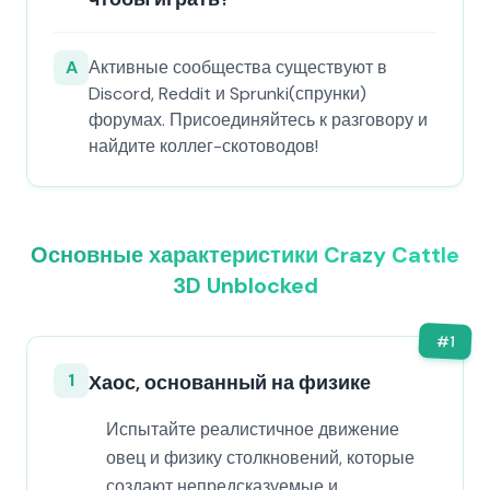
A
Активные сообщества существуют в
Discord, Reddit и Sprunki(спрунки)
форумах. Присоединяйтесь к разговору и
найдите коллег-скотоводов!
Основные характеристики Crazy Cattle
3D Unblocked
#
1
1
Хаос, основанный на физике
Испытайте реалистичное движение
овец и физику столкновений, которые
создают непредсказуемые и