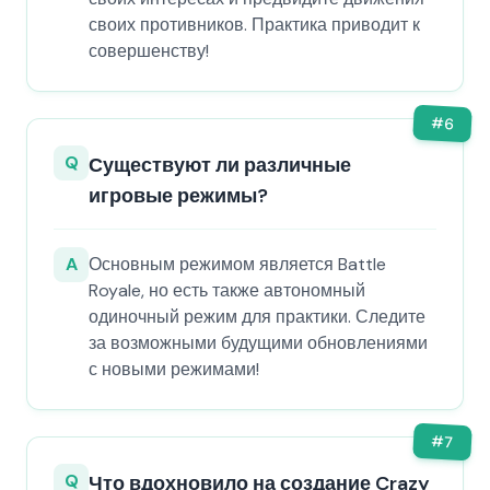
своих противников. Практика приводит к
совершенству!
#
6
Q
Существуют ли различные
игровые режимы?
A
Основным режимом является Battle
Royale, но есть также автономный
одиночный режим для практики. Следите
за возможными будущими обновлениями
с новыми режимами!
#
7
Q
Что вдохновило на создание Crazy