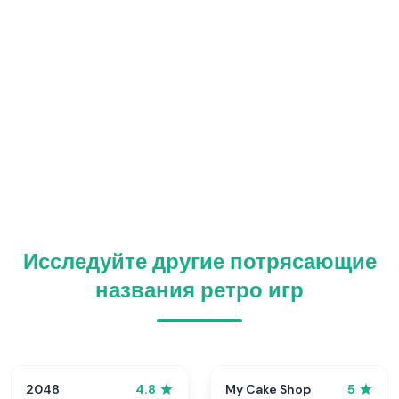
Исследуйте другие потрясающие
названия ретро игр
2048
My Cake Shop
4.8
5