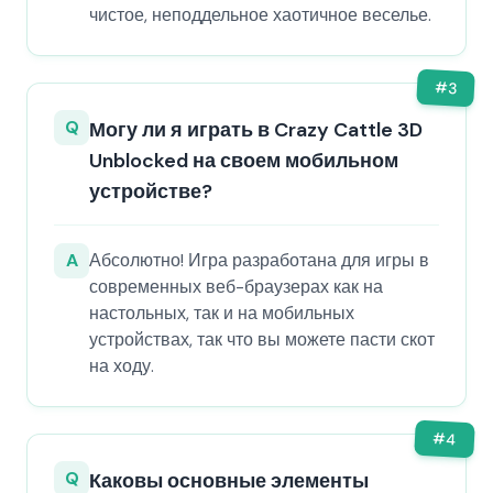
чистое, неподдельное хаотичное веселье.
#
3
Q
Могу ли я играть в Crazy Cattle 3D
Unblocked на своем мобильном
устройстве?
A
Абсолютно! Игра разработана для игры в
современных веб-браузерах как на
настольных, так и на мобильных
устройствах, так что вы можете пасти скот
на ходу.
#
4
Q
Каковы основные элементы