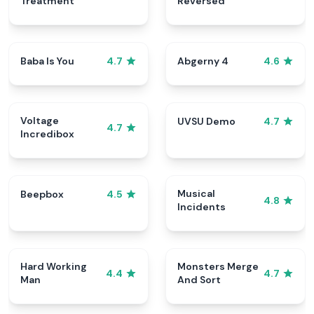
Treatment
Reversed
Baba Is You
Abgerny 4
4.7
4.6
Voltage
UVSU Demo
4.7
4.7
Incredibox
Musical
Beepbox
4.5
4.8
Incidents
Hard Working
Monsters Merge
4.4
4.7
Man
And Sort