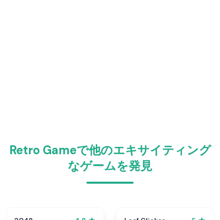
Retro Gameで他のエキサイティング
なゲームを発見