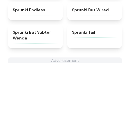
★
4.5
★
4.5
Sprunki Endless
Sprunki But Wired
★
4.8
★
4.3
Sprunki But Subter
Sprunki Tail
Wenda
Advertisement