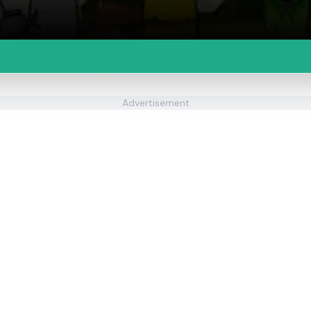
Advertisement