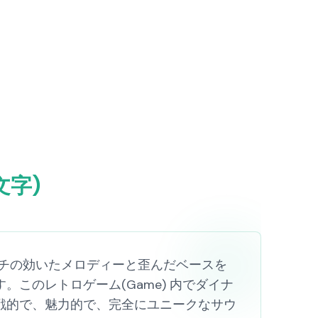
5文字)
で、グリッチの効いたメロディーと歪んだベースを
このレトロゲーム(Game) 内でダイナ
戦的で、魅力的で、完全にユニークなサウ