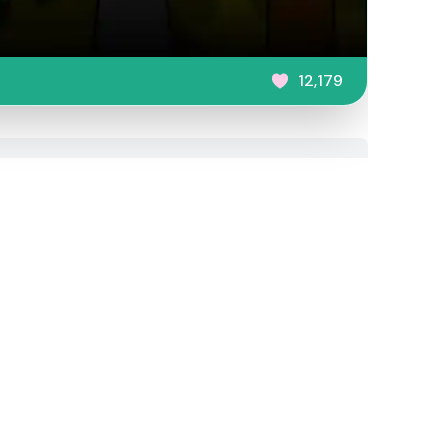
12,179