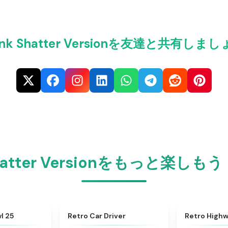
unk Shatter Versionを友達と共有しま
Shatter Versionをもっと楽しもう
★
4.5
★
4.4
l 25
Retro Car Driver
Retro High