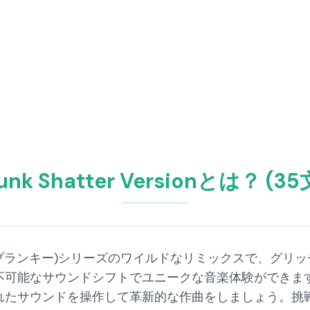
unk Shatter Versionとは？ (3
、Sprunky(スプランキー)シリーズのワイルドなリミックス
可能なサウンドシフトでユニークな音楽体験ができます。
れたサウンドを操作して革新的な作曲をしましょう。挑