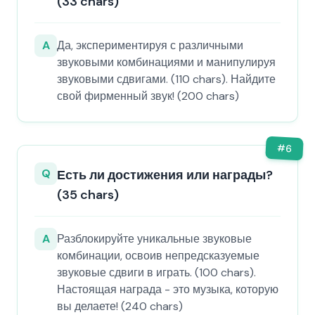
(33 chars)
A
Да, экспериментируя с различными
звуковыми комбинациями и манипулируя
звуковыми сдвигами. (110 chars). Найдите
свой фирменный звук! (200 chars)
#
6
Q
Есть ли достижения или награды?
(35 chars)
A
Разблокируйте уникальные звуковые
комбинации, освоив непредсказуемые
звуковые сдвиги в играть. (100 chars).
Настоящая награда - это музыка, которую
вы делаете! (240 chars)