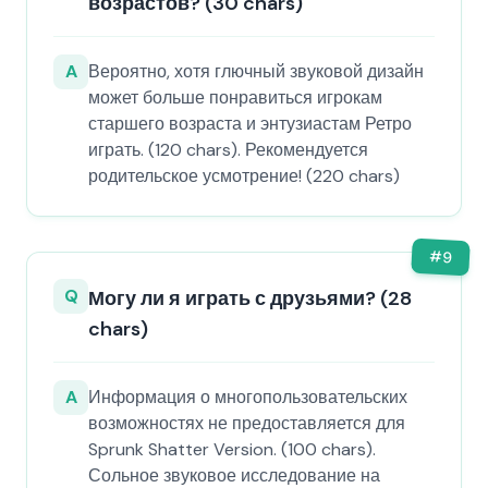
возрастов? (30 chars)
A
Вероятно, хотя глючный звуковой дизайн
может больше понравиться игрокам
старшего возраста и энтузиастам Ретро
играть. (120 chars). Рекомендуется
родительское усмотрение! (220 chars)
#
9
Q
Могу ли я играть с друзьями? (28
chars)
A
Информация о многопользовательских
возможностях не предоставляется для
Sprunk Shatter Version. (100 chars).
Сольное звуковое исследование на