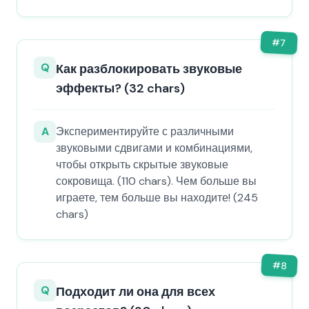
#
7
Q
Как разблокировать звуковые
эффекты? (32 chars)
A
Экспериментируйте с различными
звуковыми сдвигами и комбинациями,
чтобы открыть скрытые звуковые
сокровища. (110 chars). Чем больше вы
играете, тем больше вы находите! (245
chars)
#
8
Q
Подходит ли она для всех