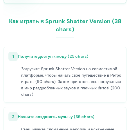
Как играть в Sprunk Shatter Version (38
chars)
1
Получите доступ к моду (25 chars)
Загрузите Sprunk Shatter Version на совместимой
платформе, чтобы начать свое путешествие в Ретро
играть. (90 chars). Затем приготовьтесь погрузиться
в мир раздробленных звуков и глючных битов! (200
chars)
2
Начните создавать музыку (35 chars)
Смешивайте сломанные мелодии и искаженные