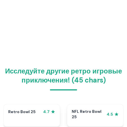
Исследуйте другие ретро игровые
приключения! (45 chars)
NFL Retro Bowl
Retro Bowl 25
4.7
4.5
25