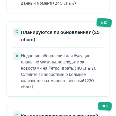
данный момент! (240 chars)
#
10
Q
Планируются ли обновления? (25
chars)
A
Недавние обновления или будущие
планы не указаны, но следите за
новостями на Ретро играть. (110 chars).
Следите за новостями о большем
количестве сломанного веселья! (220
chars)
#
11
Q