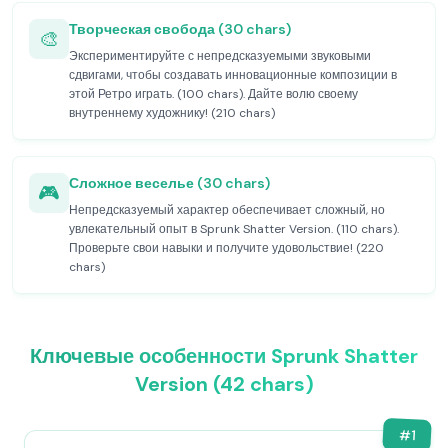
Творческая свобода (30 chars)
🎨
Экспериментируйте с непредсказуемыми звуковыми
сдвигами, чтобы создавать инновационные композиции в
этой Ретро играть. (100 chars). Дайте волю своему
внутреннему художнику! (210 chars)
Сложное веселье (30 chars)
🎮
Непредсказуемый характер обеспечивает сложный, но
увлекательный опыт в Sprunk Shatter Version. (110 chars).
Проверьте свои навыки и получите удовольствие! (220
chars)
Ключевые особенности Sprunk Shatter
Version (42 chars)
#
1