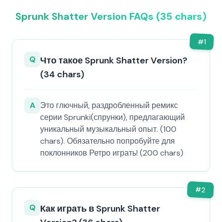
Sprunk Shatter Version FAQs (35 chars)
#
1
Q
Что такое Sprunk Shatter Version?
(34 chars)
A
Это глючный, раздробленный ремикс
серии Sprunki(спрунки), предлагающий
уникальный музыкальный опыт. (100
chars). Обязательно попробуйте для
поклонников Ретро играть! (200 chars)
#
2
Q
Как играть в Sprunk Shatter