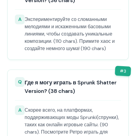
Version? (36 chars)
A
Экспериментируйте со сломанными
мелодиями и искаженными басовыми
линиями, чтобы создавать уникальные
композиции. (110 chars). Примите хаос и
создайте немного шума! (190 chars)
#
3
Q
Где я могу играть в Sprunk Shatter
Version? (38 chars)
A
Скорее всего, на платформах,
поддерживающих моды Sprunki(спрунки),
таких как онлайн игровые сайты. (90
chars). Посмотрите Ретро играть для