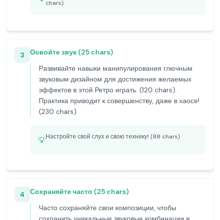
chars)
Освойте звук (25 chars)
3
Развивайте навыки манипулирования глючным
звуковым дизайном для достижения желаемых
эффектов в этой Ретро играть. (120 chars).
Практика приводит к совершенству, даже в хаосе!
(230 chars)
Настройте свой слух и свою технику! (88 chars)
💡
Сохраняйте часто (25 chars)
4
Часто сохраняйте свои композиции, чтобы
сохранить уникальные звуковые комбинации в