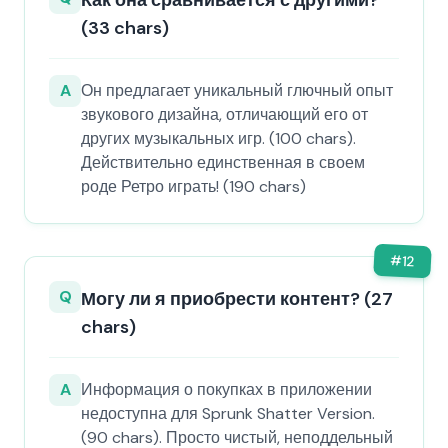
Как она сравнивается с другими?
(33 chars)
A
Он предлагает уникальный глючный опыт
звукового дизайна, отличающий его от
других музыкальных игр. (100 chars).
Действительно единственная в своем
роде Ретро играть! (190 chars)
#
12
Q
Могу ли я приобрести контент? (27
chars)
A
Информация о покупках в приложении
недоступна для Sprunk Shatter Version.
(90 chars). Просто чистый, неподдельный