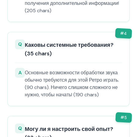
получения дополнительной информации!
(205 chars)
#
4
Q
Каковы системные требования?
(35 chars)
A
Основные возможности обработки звука
обычно требуются для этой Ретро играть.
(90 chars). Ничего слишком сложного не
нужно, чтобы начать! (190 chars)
#
5
Q
Могу ли я настроить свой опыт?