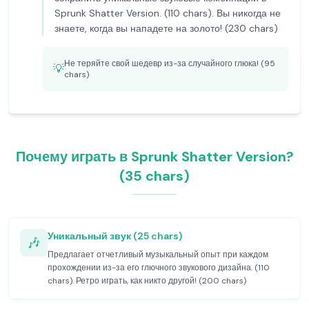
Sprunk Shatter Version. (110 chars). Вы никогда не
знаете, когда вы нападете на золото! (230 chars)
Не теряйте свой шедевр из-за случайного глюка! (95
💡
chars)
Почему играть в Sprunk Shatter Version?
(35 chars)
Уникальный звук (25 chars)
🎶
Предлагает отчетливый музыкальный опыт при каждом
прохождении из-за его глючного звукового дизайна. (110
chars). Ретро играть, как никто другой! (200 chars)