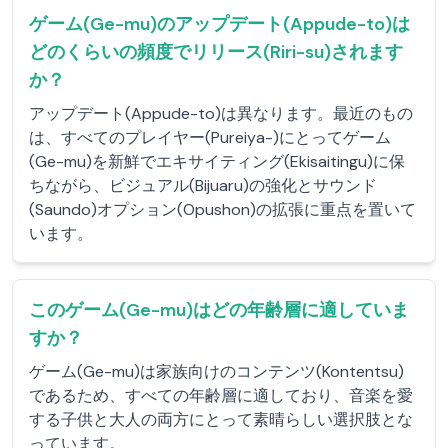
ゲーム(Ge-mu)のアップデート(Appude-to)は
どのくらいの頻度でリリース(Riri-su)されます
か？
アップデート(Appude-to)は異なります。最近のもの
は、すべてのプレイヤー(Pureiya-)にとってゲーム
(Ge-mu)を新鮮でエキサイティング(Ekisaitingu)に保
ちながら、ビジュアル(Bijuaru)の強化とサウンド
(Saundo)オプション(Opushon)の拡張に重点を置いて
います。
このゲーム(Ge-mu)はどの年齢層に適していま
すか？
ゲーム(Ge-mu)は家族向けのコンテンツ(Kontentsu)
であるため、すべての年齢層に適しており、音楽を愛
する子供と大人の両方にとって素晴らしい選択肢とな
っています。