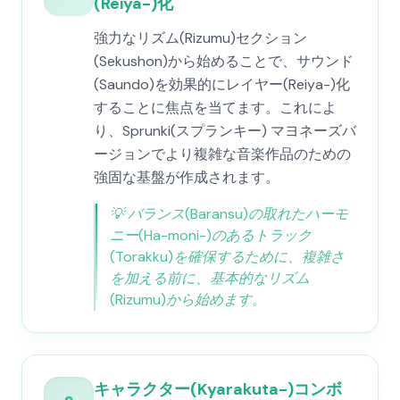
(Reiya-)化
強力なリズム(Rizumu)セクション
(Sekushon)から始めることで、サウンド
(Saundo)を効果的にレイヤー(Reiya-)化
することに焦点を当てます。これによ
り、Sprunki(スプランキー) マヨネーズバ
ージョンでより複雑な音楽作品のための
強固な基盤が作成されます。
💡
バランス(Baransu)の取れたハーモ
ニー(Ha-moni-)のあるトラック
(Torakku)を確保するために、複雑さ
を加える前に、基本的なリズム
(Rizumu)から始めます。
キャラクター(Kyarakuta-)コンボ