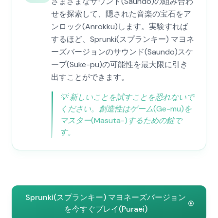
さまざまなサウンド(Saundo)の組み合わ
せを探索して、隠された音楽の宝石をア
ンロック(Anrokku)します。実験すれば
するほど、Sprunki(スプランキー) マヨネ
ーズバージョンのサウンド(Saundo)スケ
ープ(Suke-pu)の可能性を最大限に引き
出すことができます。
💡
新しいことを試すことを恐れないで
ください。創造性はゲーム(Ge-mu)を
マスター(Masuta-)するための鍵で
す。
Sprunki(スプランキー) マヨネーズバージョン
を今すぐプレイ(Puraei)