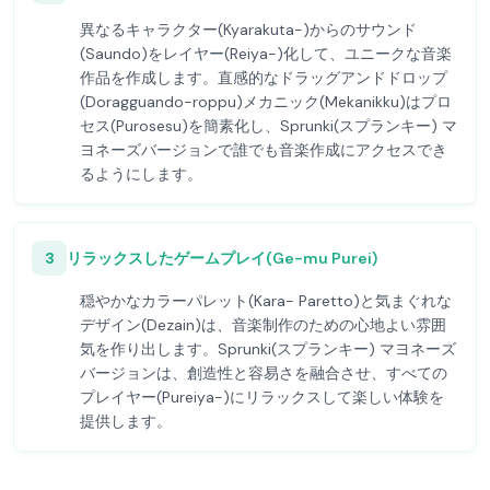
異なるキャラクター(Kyarakuta-)からのサウンド
(Saundo)をレイヤー(Reiya-)化して、ユニークな音楽
作品を作成します。直感的なドラッグアンドドロップ
(Doragguando-roppu)メカニック(Mekanikku)はプロ
セス(Purosesu)を簡素化し、Sprunki(スプランキー) マ
ヨネーズバージョンで誰でも音楽作成にアクセスでき
るようにします。
3
リラックスしたゲームプレイ(Ge-mu Purei)
穏やかなカラーパレット(Kara- Paretto)と気まぐれな
デザイン(Dezain)は、音楽制作のための心地よい雰囲
気を作り出します。Sprunki(スプランキー) マヨネーズ
バージョンは、創造性と容易さを融合させ、すべての
プレイヤー(Pureiya-)にリラックスして楽しい体験を
提供します。