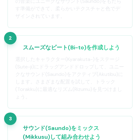
の音楽にユニークなサウンド(Saundo)をもたら
す準備ができて、柔らかいテクスチャと色でデ
ザインされています。
2
スムーズなビート(Bi-to)を作成しよう
選択したキャラクター(Kyarakuta-)をステージ
(Sute-ji)にドラッグアンドドロップして、ユニー
クなサウンド(Saundo)をアクティブ(Akutibu)に
します。さまざまな配置を試して、トラック
(Torakku)に最適なリズム(Rizumu)を見つけまし
ょう。
3
サウンド(Saundo)をミックス
(Mikkusu)して組み合わせよう