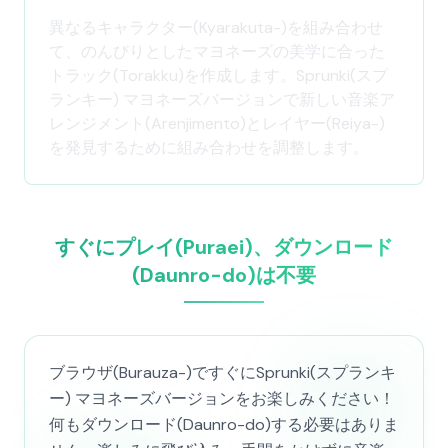
異なるキャラクター(Kyarakuta-)を組み合わせ
て、のんびりとしたマヨネーズの美学に合った
トラック(Torakku)を作成します。Sprunki(スプ
ランキー) マヨネーズバージョンで新しい音楽ア
レンジメント(Arenjimento)とレイヤー(Reiya-)
を発見するために組み合わせを調整します。
すぐにプレイ(Puraei)、ダウンロード
(Daunro-do)は不要
ブラウザ(Burauza-)ですぐにSprunki(スプランキ
ー) マヨネーズバージョンをお楽しみください！
何もダウンロード(Daunro-do)する必要はありま