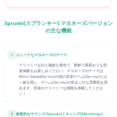
Sprunki(スプランキー) マヨネーズバージョン
の主な機能
1
ユニークなマヨネーズのテーマ
クリーミーな白と微妙な黄色で、新鮮で風変わりな視
覚体験をお楽しみください。マヨネーズのテーマは、
Retro Game(Ge-mu)の他の音楽ゲーム(Ge-mu)とは
一線を画し、ゲーム(Ge-mu)の気まぐれな雰囲気を高
めます。音楽のクリーミーな側面を体験してくださ
い！
2
創造的なサウンド(Saundo)ミキシング(Mikishingu)