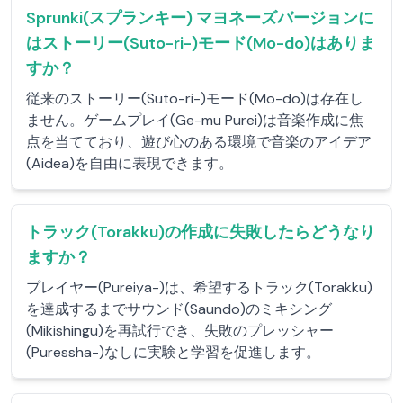
Sprunki(スプランキー) マヨネーズバージョンに
はストーリー(Suto-ri-)モード(Mo-do)はありま
すか？
従来のストーリー(Suto-ri-)モード(Mo-do)は存在し
ません。ゲームプレイ(Ge-mu Purei)は音楽作成に焦
点を当てており、遊び心のある環境で音楽のアイデア
(Aidea)を自由に表現できます。
トラック(Torakku)の作成に失敗したらどうなり
ますか？
プレイヤー(Pureiya-)は、希望するトラック(Torakku)
を達成するまでサウンド(Saundo)のミキシング
(Mikishingu)を再試行でき、失敗のプレッシャー
(Puressha-)なしに実験と学習を促進します。