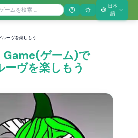
日本
Help
Theme
語
liveのグルーヴを楽しもう
tro Game(ゲーム)で
eのグルーヴを楽しもう