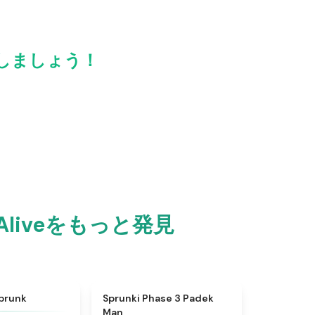
と共有しましょう！
 Aliveをもっと発見
★
4.6
★
4.7
prunk
Sprunki Phase 3 Padek
Man