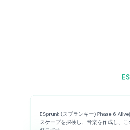
E
ESprunki(スプランキー) Phas
スケープを探検し、音楽を作成し、こ