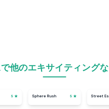
ムで他のエキサイティングな
Sphere Rush
Street E
5
5