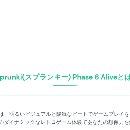
Sprunki(スプランキー) Phase 6 Aliveと
e 6 Aliveは、明るいビジュアルと陽気なビートでゲーム
のダイナミックなレトロゲーム体験であなたの想像力を