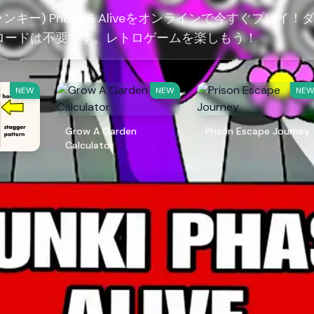
スプランキー) Phase 6 Aliveをオンラインで今すぐプレイ！
ロードは不要です。レトロゲームを楽しもう！
NEW
NEW
NE
Grow A Garden
Prison Escape Journey
Calculator