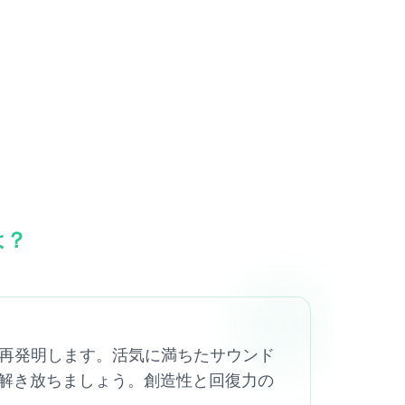
は？
プレイを再発明します。活気に満ちたサウンド
解き放ちましょう。創造性と回復力の