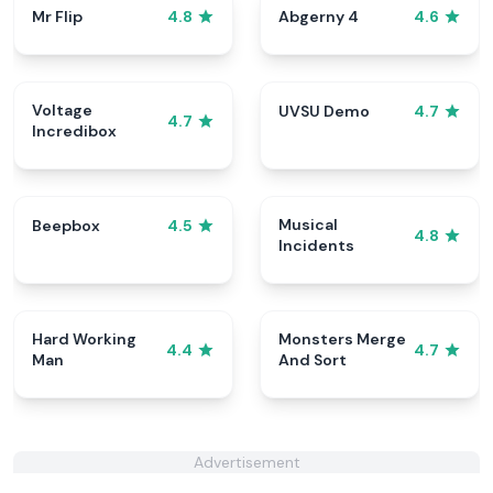
Mr Flip
Abgerny 4
4.8
4.6
Voltage
UVSU Demo
4.7
4.7
Incredibox
Musical
Beepbox
4.5
4.8
Incidents
Hard Working
Monsters Merge
4.4
4.7
Man
And Sort
Advertisement