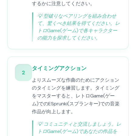
するかに注意してください。
💡
型破りなペアリングを組み合わせ
て、驚くべき結果を得てください。レ
トロGame(ゲーム)で各キャラクター
の能力を探求してください。
タイミングアクション
2
よりスムーズな作曲のためにアクション
のタイミングを練習します。タイミング
をマスターすると、レトロGame(ゲー
ム)でのESprunki(スプランキー)での音楽
作品が向上します。
💡
コミュニティと交流しましょう。レ
トロGame(ゲーム)であなたの作品を