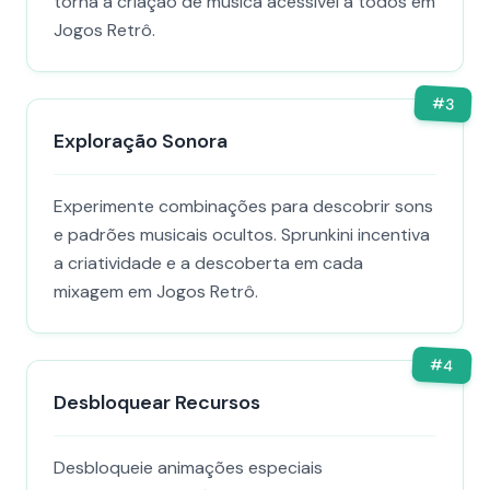
torna a criação de música acessível a todos em
Jogos Retrô.
#
3
Exploração Sonora
Experimente combinações para descobrir sons
e padrões musicais ocultos. Sprunkini incentiva
a criatividade e a descoberta em cada
mixagem em Jogos Retrô.
#
4
Desbloquear Recursos
Desbloqueie animações especiais