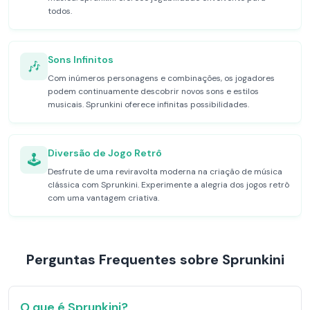
todos.
Sons Infinitos
🎶
Com inúmeros personagens e combinações, os jogadores
podem continuamente descobrir novos sons e estilos
musicais. Sprunkini oferece infinitas possibilidades.
Diversão de Jogo Retrô
🕹️
Desfrute de uma reviravolta moderna na criação de música
clássica com Sprunkini. Experimente a alegria dos jogos retrô
com uma vantagem criativa.
Perguntas Frequentes sobre Sprunkini
O que é Sprunkini?