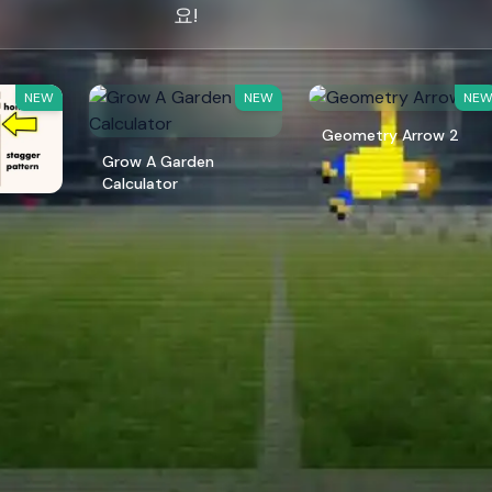
요!
NEW
NEW
NE
Geometry Arrow 2
Grow A Garden
Calculator