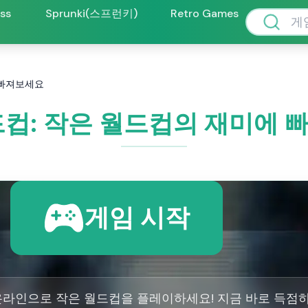
oss
Sprunki(스프런키)
Retro Games
 빠져보세요
드컵: 작은 월드컵의 재미에 
게임 시작
온라인으로 작은 월드컵을 플레이하세요! 지금 바로 득점