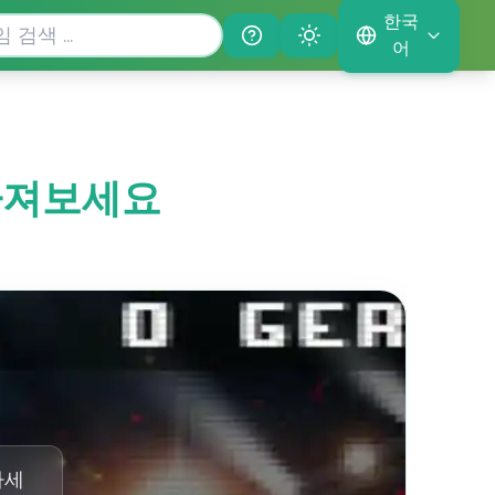
한국
Help
Theme
어
빠져보세요
하세