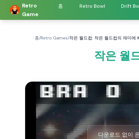
Retro
홈
Retro Bowl
Drift B
Game
홈
/
Retro Games
/
작은 월드컵: 작은 월드컵의 재미에
작은 월
다운로드 없이 