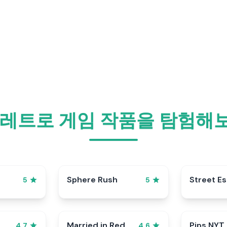
 레트로 게임 작품을 탐험해
Sphere Rush
Street E
5
5
Married in Red
Pips NYT
4.7
4.6