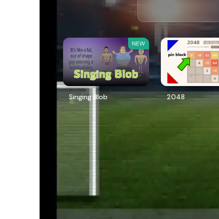
NEW
Singing Blob
2048