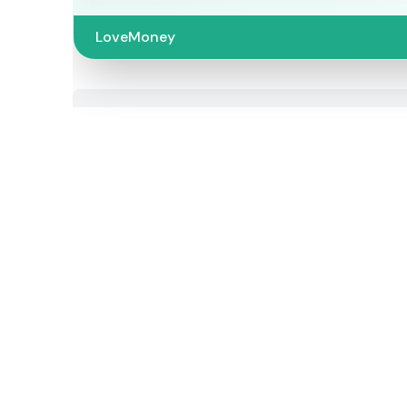
LoveMoney