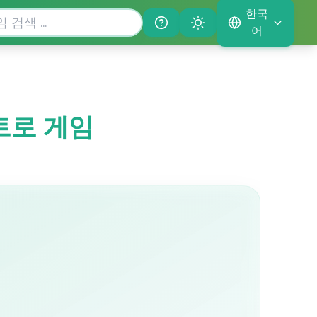
한국
Help
Theme
어
레트로 게임