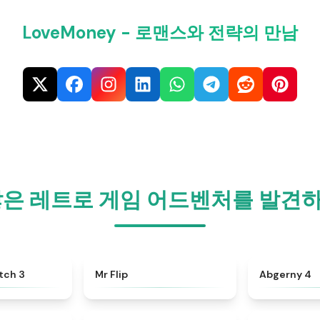
LoveMoney - 로맨스와 전략의 만남
많은 레트로 게임 어드벤처를 발견
★
4.9
★
4.8
tch 3
Mr Flip
Abgerny 4